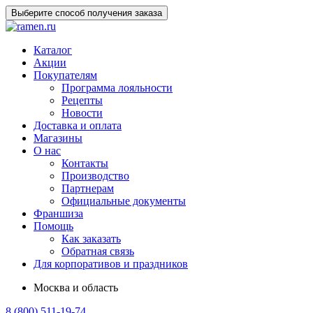
Выберите способ получения заказа
Каталог
Акции
Покупателям
Программа лояльности
Рецепты
Новости
Доставка и оплата
Магазины
О нас
Контакты
Производство
Партнерам
Официальные документы
Франшиза
Помощь
Как заказать
Обратная связь
Для корпоративов и праздников
Москва и область
8 (800) 511-19-74