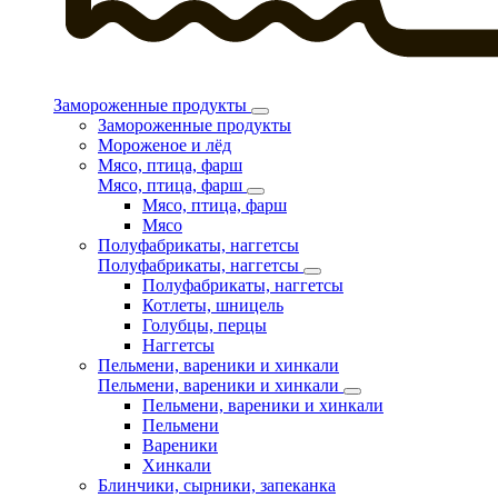
Замороженные продукты
Замороженные продукты
Мороженое и лёд
Мясо, птица, фарш
Мясо, птица, фарш
Мясо, птица, фарш
Мясо
Полуфабрикаты, наггетсы
Полуфабрикаты, наггетсы
Полуфабрикаты, наггетсы
Котлеты, шницель
Голубцы, перцы
Наггетсы
Пельмени, вареники и хинкали
Пельмени, вареники и хинкали
Пельмени, вареники и хинкали
Пельмени
Вареники
Хинкали
Блинчики, сырники, запеканка