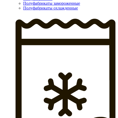
Полуфабрикаты замороженные
Полуфабрикаты охлажденные