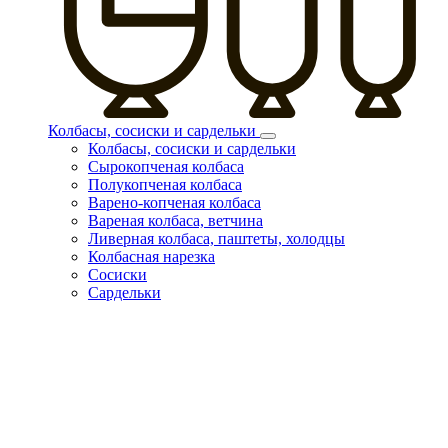
Колбасы, сосиски и сардельки
Колбасы, сосиски и сардельки
Сырокопченая колбаса
Полукопченая колбаса
Варено-копченая колбаса
Вареная колбаса, ветчина
Ливерная колбаса, паштеты, холодцы
Колбасная нарезка
Сосиски
Сардельки