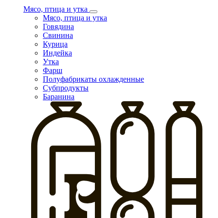
Мясо, птица и утка
Мясо, птица и утка
Говядина
Свинина
Курица
Индейка
Утка
Фарш
Полуфабрикаты охлажденные
Субпродукты
Баранина