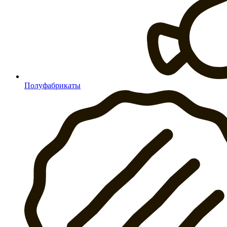
Полуфабрикаты