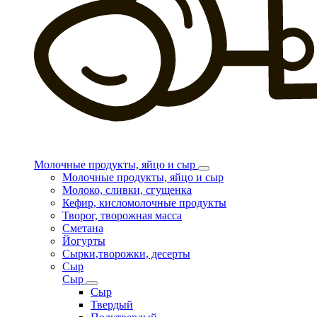
Молочные продукты, яйцо и сыр
Молочные продукты, яйцо и сыр
Молоко, сливки, сгущенка
Кефир, кисломолочные продукты
Творог, творожная масса
Сметана
Йогурты
Сырки,творожки, десерты
Сыр
Сыр
Сыр
Твердый