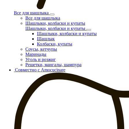
Все для шашлыка
Все для шашлыка
Шашлыки, колбаски и купаты
Шашлыки, колбаски и купаты
Шашлыки, колбаски и купаты
Шашлык
Колбаски, купаты
Соусы, кетчупы
Маринады
Уголь и розжиг
Решетки, мангалы, шампура
Совместно с Amocucinare