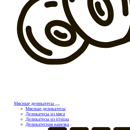
Мясные деликатесы
Мясные деликатесы
Деликатесы из мяса
Деликатесы из птицы
Деликатесная нарезка