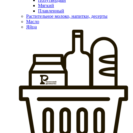
Полутвердый
Мягкий
Плавленный
Растительное молоко, напитки, десерты
Масло
Яйца