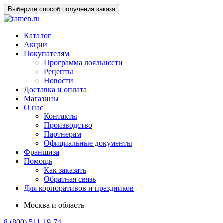
Выберите способ получения заказа
Каталог
Акции
Покупателям
Программа лояльности
Рецепты
Новости
Доставка и оплата
Магазины
О нас
Контакты
Производство
Партнерам
Официальные документы
Франшиза
Помощь
Как заказать
Обратная связь
Для корпоративов и праздников
Москва и область
8 (800) 511-19-74