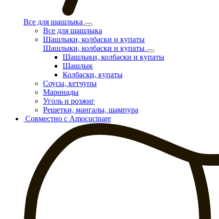
Все для шашлыка
Все для шашлыка
Шашлыки, колбаски и купаты
Шашлыки, колбаски и купаты
Шашлыки, колбаски и купаты
Шашлык
Колбаски, купаты
Соусы, кетчупы
Маринады
Уголь и розжиг
Решетки, мангалы, шампура
Совместно с Amocucinare