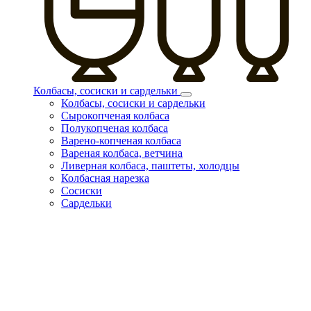
Колбасы, сосиски и сардельки
Колбасы, сосиски и сардельки
Сырокопченая колбаса
Полукопченая колбаса
Варено-копченая колбаса
Вареная колбаса, ветчина
Ливерная колбаса, паштеты, холодцы
Колбасная нарезка
Сосиски
Сардельки