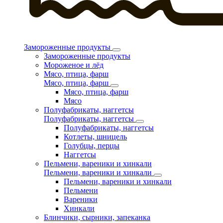
Замороженные продукты
Замороженные продукты
Мороженое и лёд
Мясо, птица, фарш
Мясо, птица, фарш
Мясо, птица, фарш
Мясо
Полуфабрикаты, наггетсы
Полуфабрикаты, наггетсы
Полуфабрикаты, наггетсы
Котлеты, шницель
Голубцы, перцы
Наггетсы
Пельмени, вареники и хинкали
Пельмени, вареники и хинкали
Пельмени, вареники и хинкали
Пельмени
Вареники
Хинкали
Блинчики, сырники, запеканка