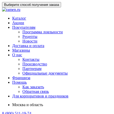
Выберите способ получения заказа
Каталог
Акции
Покупателям
Программа лояльности
Рецепты
Новости
Доставка и оплата
Магазины
О нас
Контакты
Производство
Партнерам
Официальные документы
Франшиза
Помощь
Как заказать
Обратная связь
Для корпоративов и праздников
Москва и область
8 (800) 511-19-74