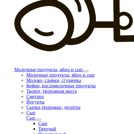
Молочные продукты, яйцо и сыр
Молочные продукты, яйцо и сыр
Молоко, сливки, сгущенка
Кефир, кисломолочные продукты
Творог, творожная масса
Сметана
Йогурты
Сырки,творожки, десерты
Сыр
Сыр
Сыр
Твердый