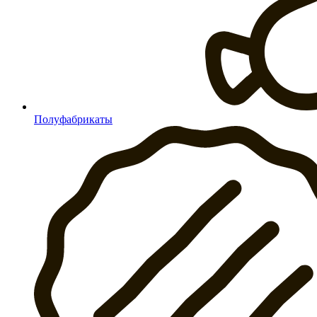
Полуфабрикаты