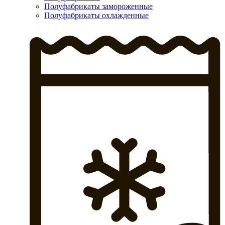
Полуфабрикаты замороженные
Полуфабрикаты охлажденные