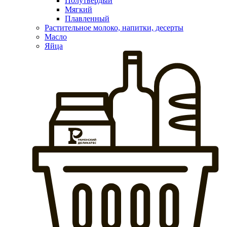
Полутвердый
Мягкий
Плавленный
Растительное молоко, напитки, десерты
Масло
Яйца