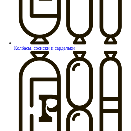
Колбасы, сосиски и сардельки