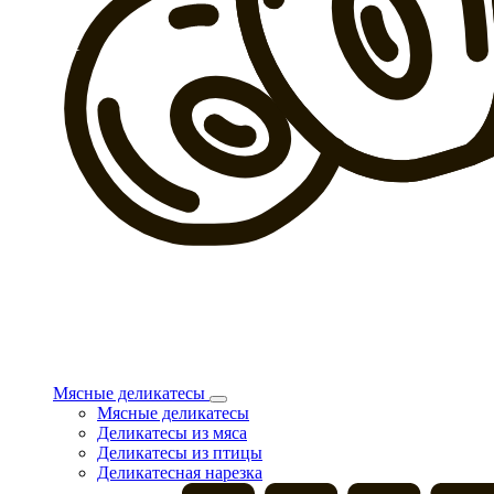
Мясные деликатесы
Мясные деликатесы
Деликатесы из мяса
Деликатесы из птицы
Деликатесная нарезка