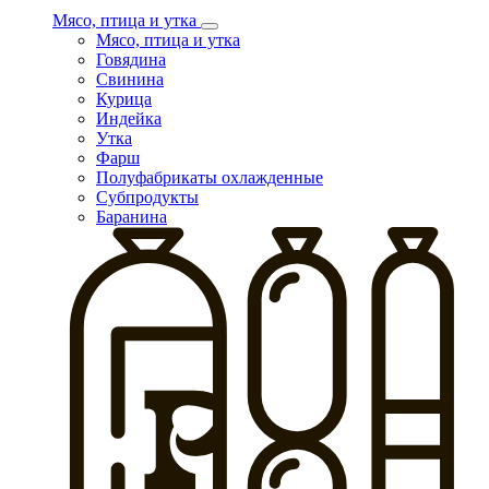
Мясо, птица и утка
Мясо, птица и утка
Говядина
Свинина
Курица
Индейка
Утка
Фарш
Полуфабрикаты охлажденные
Субпродукты
Баранина