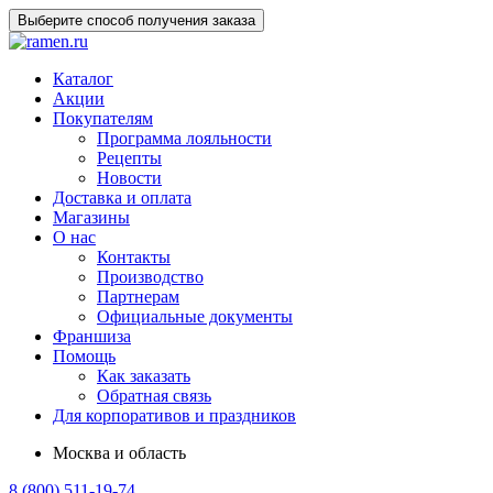
Выберите способ получения заказа
Каталог
Акции
Покупателям
Программа лояльности
Рецепты
Новости
Доставка и оплата
Магазины
О нас
Контакты
Производство
Партнерам
Официальные документы
Франшиза
Помощь
Как заказать
Обратная связь
Для корпоративов и праздников
Москва и область
8 (800) 511-19-74