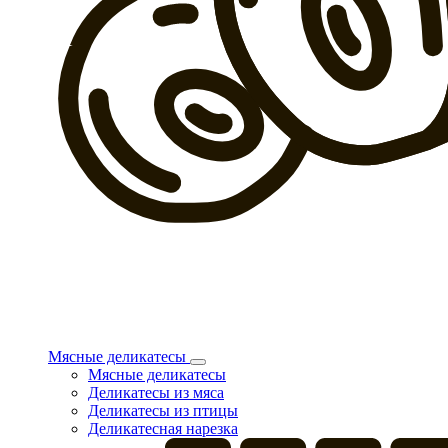
Мясные деликатесы
Мясные деликатесы
Деликатесы из мяса
Деликатесы из птицы
Деликатесная нарезка