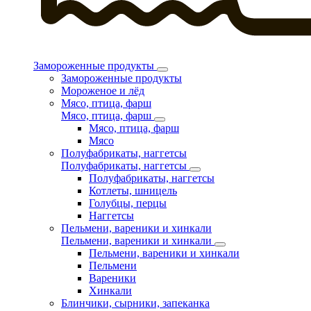
Замороженные продукты
Замороженные продукты
Мороженое и лёд
Мясо, птица, фарш
Мясо, птица, фарш
Мясо, птица, фарш
Мясо
Полуфабрикаты, наггетсы
Полуфабрикаты, наггетсы
Полуфабрикаты, наггетсы
Котлеты, шницель
Голубцы, перцы
Наггетсы
Пельмени, вареники и хинкали
Пельмени, вареники и хинкали
Пельмени, вареники и хинкали
Пельмени
Вареники
Хинкали
Блинчики, сырники, запеканка