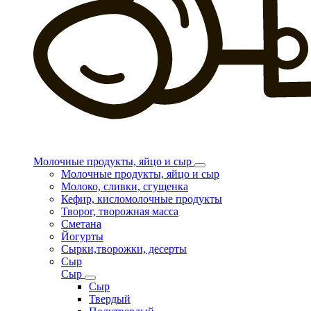
Молочные продукты, яйцо и сыр
Молочные продукты, яйцо и сыр
Молоко, сливки, сгущенка
Кефир, кисломолочные продукты
Творог, творожная масса
Сметана
Йогурты
Сырки,творожки, десерты
Сыр
Сыр
Сыр
Твердый