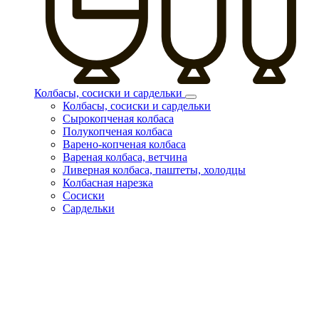
Колбасы, сосиски и сардельки
Колбасы, сосиски и сардельки
Сырокопченая колбаса
Полукопченая колбаса
Варено-копченая колбаса
Вареная колбаса, ветчина
Ливерная колбаса, паштеты, холодцы
Колбасная нарезка
Сосиски
Сардельки