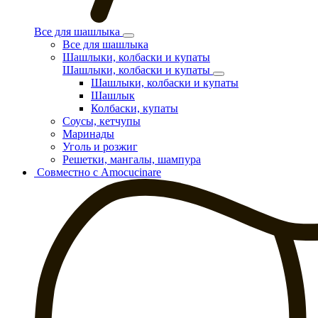
Все для шашлыка
Все для шашлыка
Шашлыки, колбаски и купаты
Шашлыки, колбаски и купаты
Шашлыки, колбаски и купаты
Шашлык
Колбаски, купаты
Соусы, кетчупы
Маринады
Уголь и розжиг
Решетки, мангалы, шампура
Совместно с Amocucinare