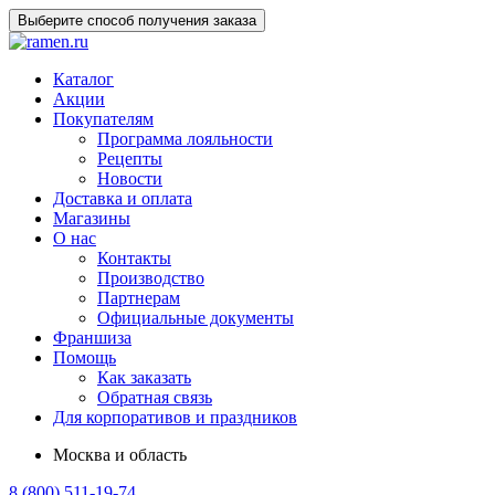
Выберите способ получения заказа
Каталог
Акции
Покупателям
Программа лояльности
Рецепты
Новости
Доставка и оплата
Магазины
О нас
Контакты
Производство
Партнерам
Официальные документы
Франшиза
Помощь
Как заказать
Обратная связь
Для корпоративов и праздников
Москва и область
8 (800) 511-19-74