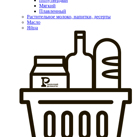
Полутвердый
Мягкий
Плавленный
Растительное молоко, напитки, десерты
Масло
Яйца