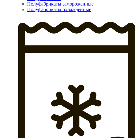
Полуфабрикаты замороженные
Полуфабрикаты охлажденные