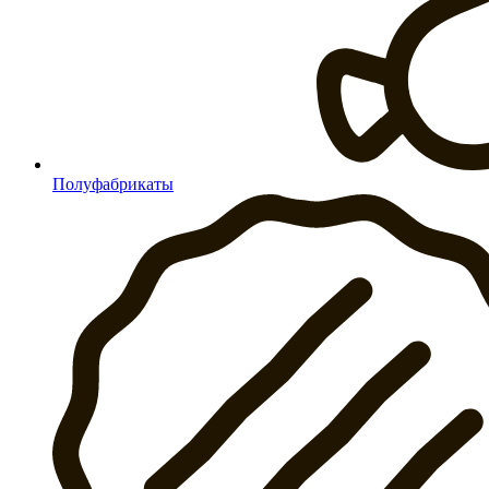
Полуфабрикаты