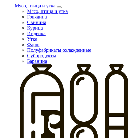
Мясо, птица и утка
Мясо, птица и утка
Говядина
Свинина
Курица
Индейка
Утка
Фарш
Полуфабрикаты охлажденные
Субпродукты
Баранина