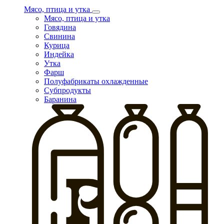
Мясо, птица и утка
Мясо, птица и утка
Говядина
Свинина
Курица
Индейка
Утка
Фарш
Полуфабрикаты охлажденные
Субпродукты
Баранина