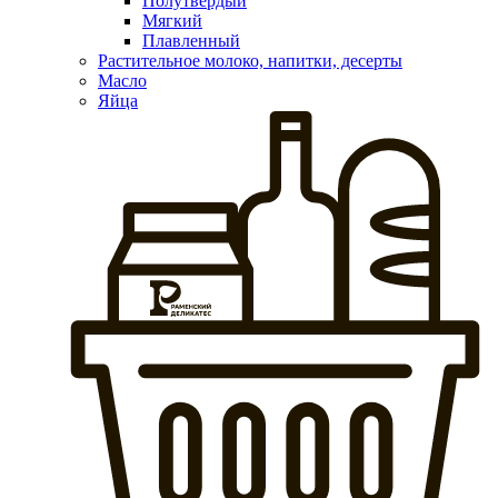
Полутвердый
Мягкий
Плавленный
Растительное молоко, напитки, десерты
Масло
Яйца