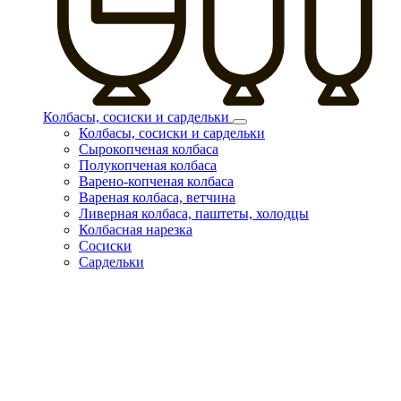
Колбасы, сосиски и сардельки
Колбасы, сосиски и сардельки
Сырокопченая колбаса
Полукопченая колбаса
Варено-копченая колбаса
Вареная колбаса, ветчина
Ливерная колбаса, паштеты, холодцы
Колбасная нарезка
Сосиски
Сардельки