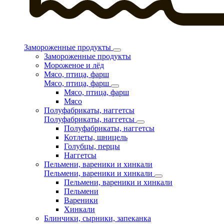
Замороженные продукты
Замороженные продукты
Мороженое и лёд
Мясо, птица, фарш
Мясо, птица, фарш
Мясо, птица, фарш
Мясо
Полуфабрикаты, наггетсы
Полуфабрикаты, наггетсы
Полуфабрикаты, наггетсы
Котлеты, шницель
Голубцы, перцы
Наггетсы
Пельмени, вареники и хинкали
Пельмени, вареники и хинкали
Пельмени, вареники и хинкали
Пельмени
Вареники
Хинкали
Блинчики, сырники, запеканка