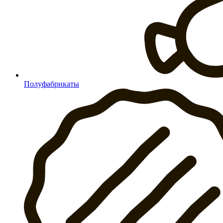
Полуфабрикаты