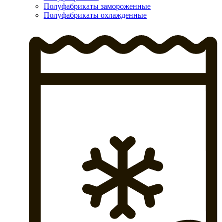
Полуфабрикаты замороженные
Полуфабрикаты охлажденные