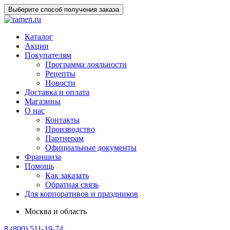
Выберите способ получения заказа
Каталог
Акции
Покупателям
Программа лояльности
Рецепты
Новости
Доставка и оплата
Магазины
О нас
Контакты
Производство
Партнерам
Официальные документы
Франшиза
Помощь
Как заказать
Обратная связь
Для корпоративов и праздников
Москва и область
8 (800) 511-19-74