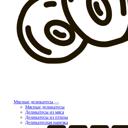
Мясные деликатесы
Мясные деликатесы
Деликатесы из мяса
Деликатесы из птицы
Деликатесная нарезка