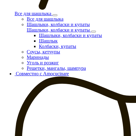
Все для шашлыка
Все для шашлыка
Шашлыки, колбаски и купаты
Шашлыки, колбаски и купаты
Шашлыки, колбаски и купаты
Шашлык
Колбаски, купаты
Соусы, кетчупы
Маринады
Уголь и розжиг
Решетки, мангалы, шампура
Совместно с Amocucinare