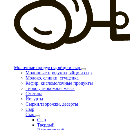
Молочные продукты, яйцо и сыр
Молочные продукты, яйцо и сыр
Молоко, сливки, сгущенка
Кефир, кисломолочные продукты
Творог, творожная масса
Сметана
Йогурты
Сырки,творожки, десерты
Сыр
Сыр
Сыр
Твердый