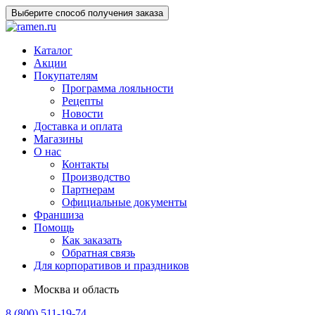
Выберите способ получения заказа
Каталог
Акции
Покупателям
Программа лояльности
Рецепты
Новости
Доставка и оплата
Магазины
О нас
Контакты
Производство
Партнерам
Официальные документы
Франшиза
Помощь
Как заказать
Обратная связь
Для корпоративов и праздников
Москва и область
8 (800) 511-19-74