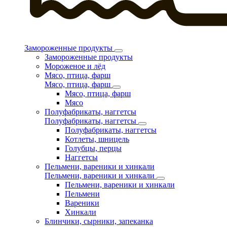
Замороженные продукты
Замороженные продукты
Мороженое и лёд
Мясо, птица, фарш
Мясо, птица, фарш
Мясо, птица, фарш
Мясо
Полуфабрикаты, наггетсы
Полуфабрикаты, наггетсы
Полуфабрикаты, наггетсы
Котлеты, шницель
Голубцы, перцы
Наггетсы
Пельмени, вареники и хинкали
Пельмени, вареники и хинкали
Пельмени, вареники и хинкали
Пельмени
Вареники
Хинкали
Блинчики, сырники, запеканка