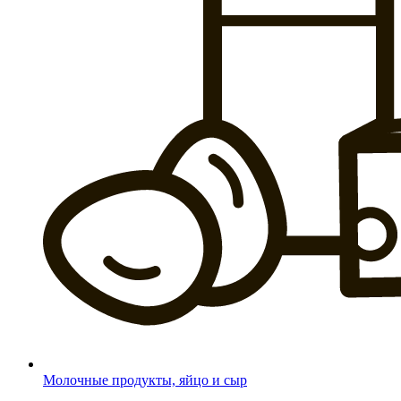
Молочные продукты, яйцо и сыр