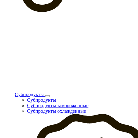
Субпродукты
Субпродукты
Субпродукты замороженные
Субпродукты охлажденные