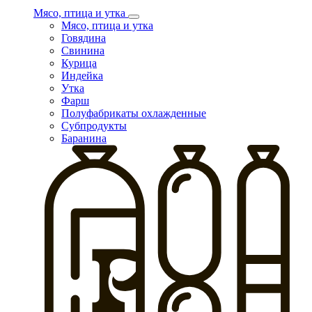
Мясо, птица и утка
Мясо, птица и утка
Говядина
Свинина
Курица
Индейка
Утка
Фарш
Полуфабрикаты охлажденные
Субпродукты
Баранина