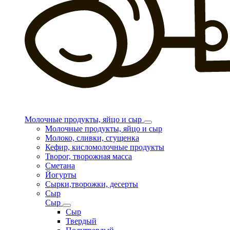
Молочные продукты, яйцо и сыр
Молочные продукты, яйцо и сыр
Молоко, сливки, сгущенка
Кефир, кисломолочные продукты
Творог, творожная масса
Сметана
Йогурты
Сырки,творожки, десерты
Сыр
Сыр
Сыр
Твердый