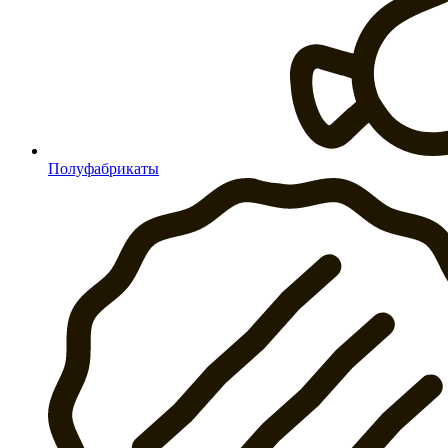
Полуфабрикаты