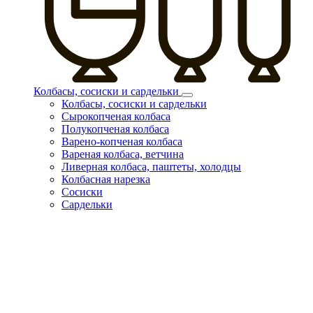
Колбасы, сосиски и сардельки
Колбасы, сосиски и сардельки
Сырокопченая колбаса
Полукопченая колбаса
Варено-копченая колбаса
Вареная колбаса, ветчина
Ливерная колбаса, паштеты, холодцы
Колбасная нарезка
Сосиски
Сардельки