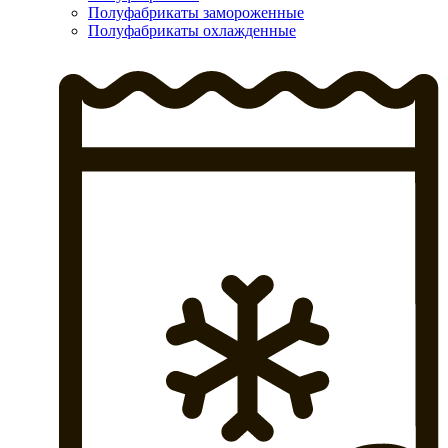
Полуфабрикаты замороженные
Полуфабрикаты охлажденные