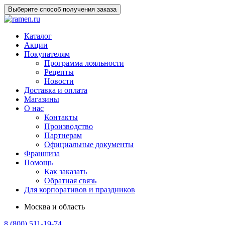
Выберите способ получения заказа
Каталог
Акции
Покупателям
Программа лояльности
Рецепты
Новости
Доставка и оплата
Магазины
О нас
Контакты
Производство
Партнерам
Официальные документы
Франшиза
Помощь
Как заказать
Обратная связь
Для корпоративов и праздников
Москва и область
8 (800) 511-19-74