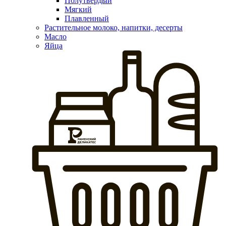
Полутвердый
Мягкий
Плавленный
Растительное молоко, напитки, десерты
Масло
Яйца