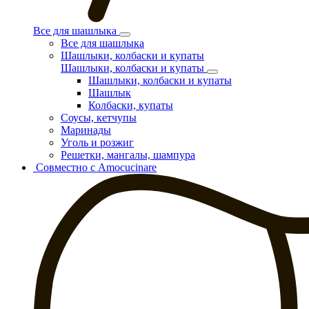
Все для шашлыка
Все для шашлыка
Шашлыки, колбаски и купаты
Шашлыки, колбаски и купаты
Шашлыки, колбаски и купаты
Шашлык
Колбаски, купаты
Соусы, кетчупы
Маринады
Уголь и розжиг
Решетки, мангалы, шампура
Совместно с Amocucinare