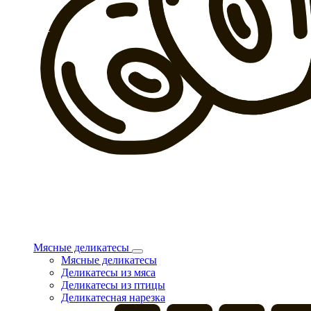
Мясные деликатесы
Мясные деликатесы
Деликатесы из мяса
Деликатесы из птицы
Деликатесная нарезка