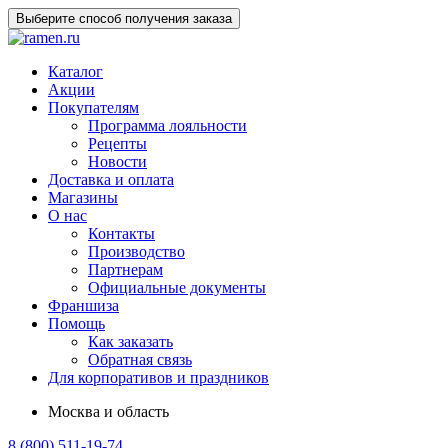
Выберите способ получения заказа
Каталог
Акции
Покупателям
Программа лояльности
Рецепты
Новости
Доставка и оплата
Магазины
О нас
Контакты
Производство
Партнерам
Официальные документы
Франшиза
Помощь
Как заказать
Обратная связь
Для корпоративов и праздников
Москва и область
8 (800) 511-19-74