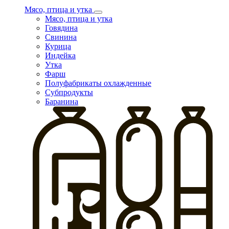
Мясо, птица и утка
Мясо, птица и утка
Говядина
Свинина
Курица
Индейка
Утка
Фарш
Полуфабрикаты охлажденные
Субпродукты
Баранина