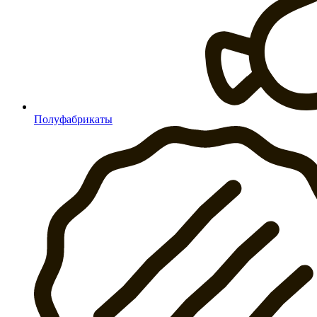
Полуфабрикаты