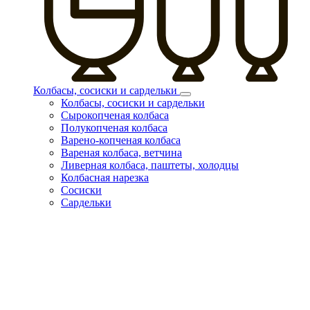
Колбасы, сосиски и сардельки
Колбасы, сосиски и сардельки
Сырокопченая колбаса
Полукопченая колбаса
Варено-копченая колбаса
Вареная колбаса, ветчина
Ливерная колбаса, паштеты, холодцы
Колбасная нарезка
Сосиски
Сардельки