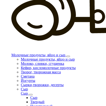
Молочные продукты, яйцо и сыр
Молочные продукты, яйцо и сыр
Молоко, сливки, сгущенка
Кефир, кисломолочные продукты
Творог, творожная масса
Сметана
Йогурты
Сырки,творожки, десерты
Сыр
Сыр
Сыр
Твердый