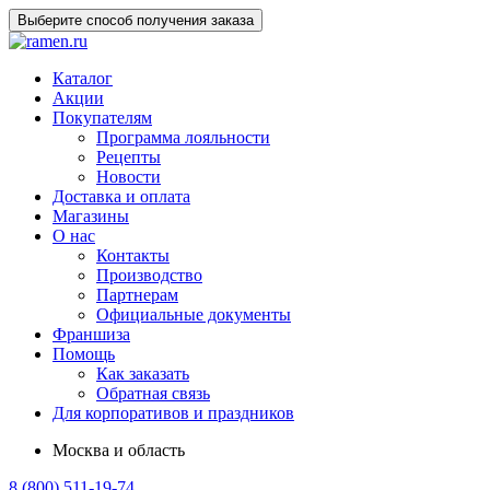
Выберите способ получения заказа
Каталог
Акции
Покупателям
Программа лояльности
Рецепты
Новости
Доставка и оплата
Магазины
О нас
Контакты
Производство
Партнерам
Официальные документы
Франшиза
Помощь
Как заказать
Обратная связь
Для корпоративов и праздников
Москва и область
8 (800) 511-19-74