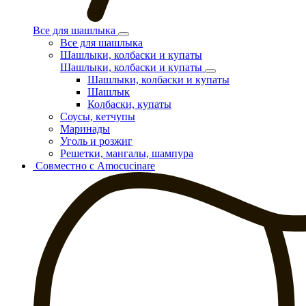
Все для шашлыка
Все для шашлыка
Шашлыки, колбаски и купаты
Шашлыки, колбаски и купаты
Шашлыки, колбаски и купаты
Шашлык
Колбаски, купаты
Соусы, кетчупы
Маринады
Уголь и розжиг
Решетки, мангалы, шампура
Совместно с Amocucinare