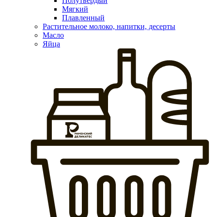
Полутвердый
Мягкий
Плавленный
Растительное молоко, напитки, десерты
Масло
Яйца