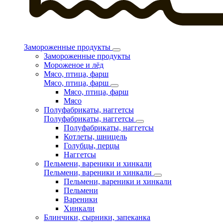
Замороженные продукты
Замороженные продукты
Мороженое и лёд
Мясо, птица, фарш
Мясо, птица, фарш
Мясо, птица, фарш
Мясо
Полуфабрикаты, наггетсы
Полуфабрикаты, наггетсы
Полуфабрикаты, наггетсы
Котлеты, шницель
Голубцы, перцы
Наггетсы
Пельмени, вареники и хинкали
Пельмени, вареники и хинкали
Пельмени, вареники и хинкали
Пельмени
Вареники
Хинкали
Блинчики, сырники, запеканка