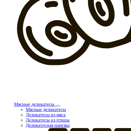
Мясные деликатесы
Мясные деликатесы
Деликатесы из мяса
Деликатесы из птицы
Деликатесная нарезка