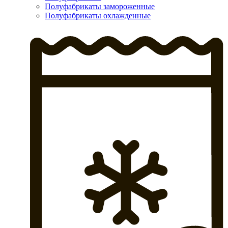
Полуфабрикаты замороженные
Полуфабрикаты охлажденные