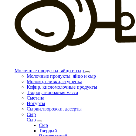
Молочные продукты, яйцо и сыр
Молочные продукты, яйцо и сыр
Молоко, сливки, сгущенка
Кефир, кисломолочные продукты
Творог, творожная масса
Сметана
Йогурты
Сырки,творожки, десерты
Сыр
Сыр
Сыр
Твердый