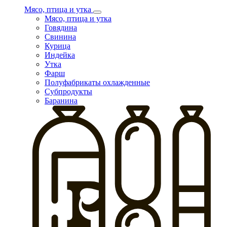
Мясо, птица и утка
Мясо, птица и утка
Говядина
Свинина
Курица
Индейка
Утка
Фарш
Полуфабрикаты охлажденные
Субпродукты
Баранина