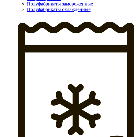
Полуфабрикаты замороженные
Полуфабрикаты охлажденные