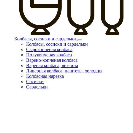
Колбасы, сосиски и сардельки
Колбасы, сосиски и сардельки
Сырокопченая колбаса
Полукопченая колбаса
Варено-копченая колбаса
Вареная колбаса, ветчина
Ливерная колбаса, паштеты, холодцы
Колбасная нарезка
Сосиски
Сардельки