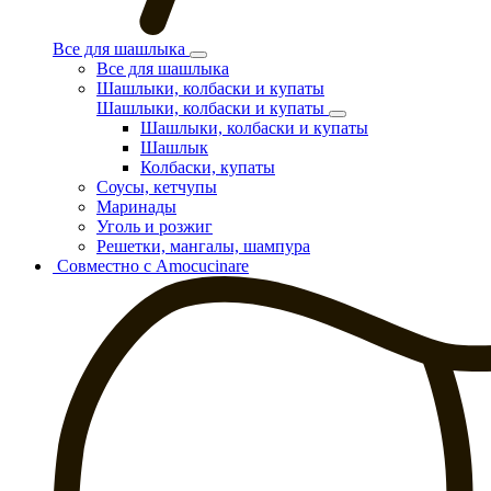
Все для шашлыка
Все для шашлыка
Шашлыки, колбаски и купаты
Шашлыки, колбаски и купаты
Шашлыки, колбаски и купаты
Шашлык
Колбаски, купаты
Соусы, кетчупы
Маринады
Уголь и розжиг
Решетки, мангалы, шампура
Совместно с Amocucinare