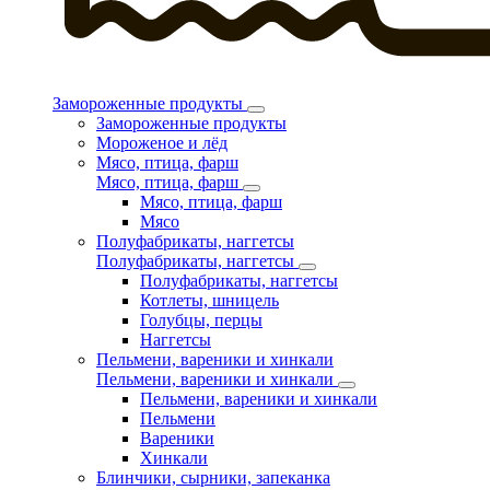
Замороженные продукты
Замороженные продукты
Мороженое и лёд
Мясо, птица, фарш
Мясо, птица, фарш
Мясо, птица, фарш
Мясо
Полуфабрикаты, наггетсы
Полуфабрикаты, наггетсы
Полуфабрикаты, наггетсы
Котлеты, шницель
Голубцы, перцы
Наггетсы
Пельмени, вареники и хинкали
Пельмени, вареники и хинкали
Пельмени, вареники и хинкали
Пельмени
Вареники
Хинкали
Блинчики, сырники, запеканка