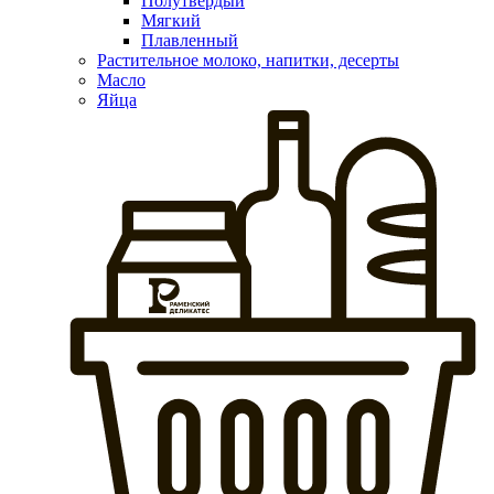
Полутвердый
Мягкий
Плавленный
Растительное молоко, напитки, десерты
Масло
Яйца