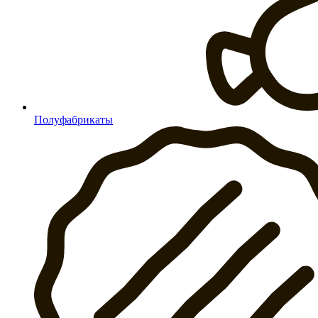
Полуфабрикаты