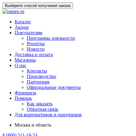
Выберите способ получения заказа
Каталог
Акции
Покупателям
Программа лояльности
Рецепты
Новости
Доставка и оплата
Магазины
О нас
Контакты
Производство
Партнерам
Официальные документы
Франшиза
Помощь
Как заказать
Обратная связь
Для корпоративов и праздников
Москва и область
8 (800) 511-19-74