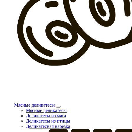
Мясные деликатесы
Мясные деликатесы
Деликатесы из мяса
Деликатесы из птицы
Деликатесная нарезка