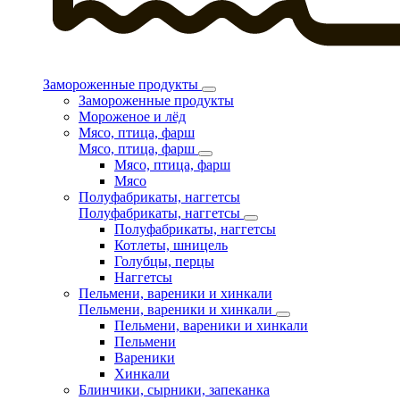
Замороженные продукты
Замороженные продукты
Мороженое и лёд
Мясо, птица, фарш
Мясо, птица, фарш
Мясо, птица, фарш
Мясо
Полуфабрикаты, наггетсы
Полуфабрикаты, наггетсы
Полуфабрикаты, наггетсы
Котлеты, шницель
Голубцы, перцы
Наггетсы
Пельмени, вареники и хинкали
Пельмени, вареники и хинкали
Пельмени, вареники и хинкали
Пельмени
Вареники
Хинкали
Блинчики, сырники, запеканка