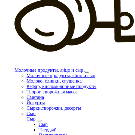
Молочные продукты, яйцо и сыр
Молочные продукты, яйцо и сыр
Молоко, сливки, сгущенка
Кефир, кисломолочные продукты
Творог, творожная масса
Сметана
Йогурты
Сырки,творожки, десерты
Сыр
Сыр
Сыр
Твердый