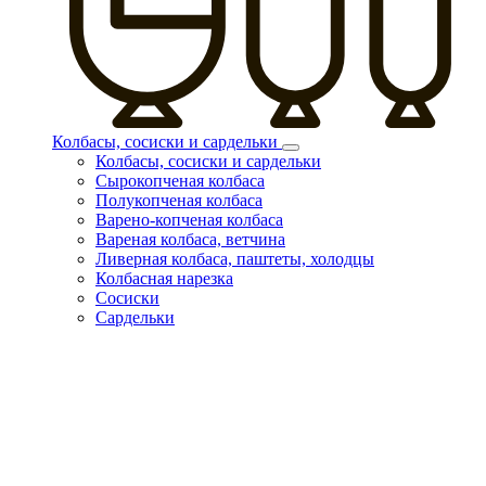
Колбасы, сосиски и сардельки
Колбасы, сосиски и сардельки
Сырокопченая колбаса
Полукопченая колбаса
Варено-копченая колбаса
Вареная колбаса, ветчина
Ливерная колбаса, паштеты, холодцы
Колбасная нарезка
Сосиски
Сардельки