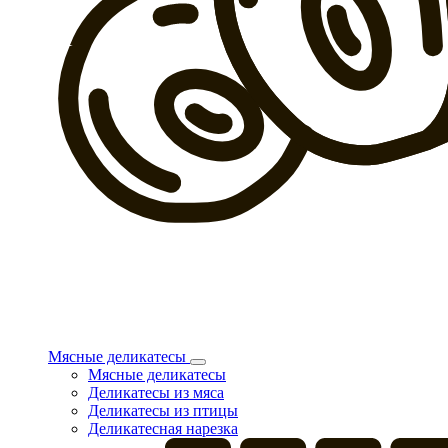
Мясные деликатесы
Мясные деликатесы
Деликатесы из мяса
Деликатесы из птицы
Деликатесная нарезка