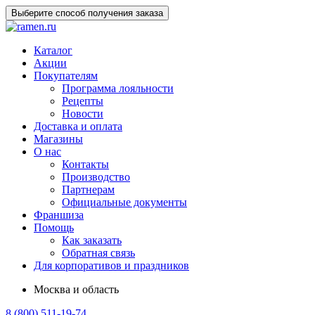
Выберите способ получения заказа
Каталог
Акции
Покупателям
Программа лояльности
Рецепты
Новости
Доставка и оплата
Магазины
О нас
Контакты
Производство
Партнерам
Официальные документы
Франшиза
Помощь
Как заказать
Обратная связь
Для корпоративов и праздников
Москва и область
8 (800) 511-19-74