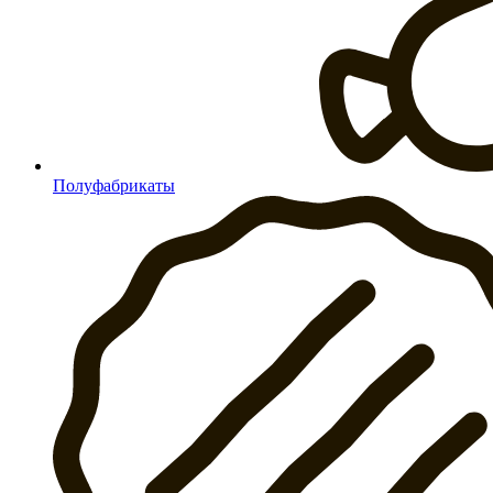
Полуфабрикаты