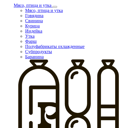
Мясо, птица и утка
Мясо, птица и утка
Говядина
Свинина
Курица
Индейка
Утка
Фарш
Полуфабрикаты охлажденные
Субпродукты
Баранина