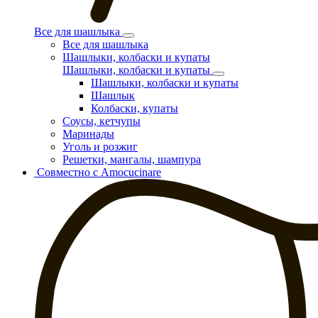
Все для шашлыка
Все для шашлыка
Шашлыки, колбаски и купаты
Шашлыки, колбаски и купаты
Шашлыки, колбаски и купаты
Шашлык
Колбаски, купаты
Соусы, кетчупы
Маринады
Уголь и розжиг
Решетки, мангалы, шампура
Совместно с Amocucinare