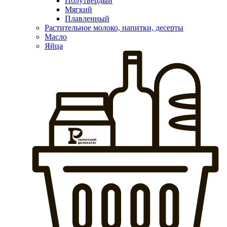
Полутвердый
Мягкий
Плавленный
Растительное молоко, напитки, десерты
Масло
Яйца