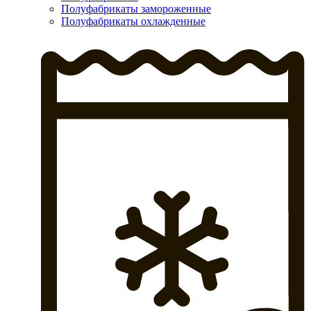
Полуфабрикаты замороженные
Полуфабрикаты охлажденные