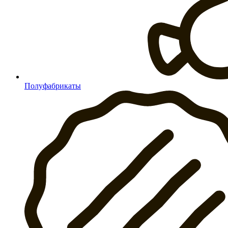
Полуфабрикаты