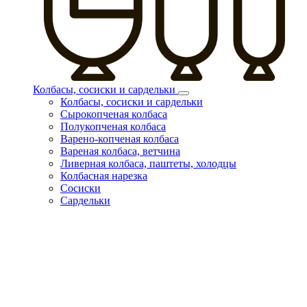
Колбасы, сосиски и сардельки
Колбасы, сосиски и сардельки
Сырокопченая колбаса
Полукопченая колбаса
Варено-копченая колбаса
Вареная колбаса, ветчина
Ливерная колбаса, паштеты, холодцы
Колбасная нарезка
Сосиски
Сардельки