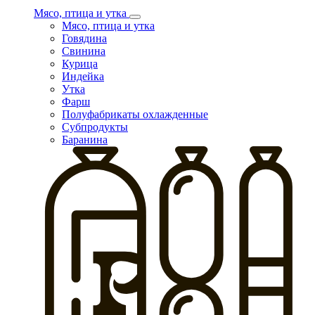
Мясо, птица и утка
Мясо, птица и утка
Говядина
Свинина
Курица
Индейка
Утка
Фарш
Полуфабрикаты охлажденные
Субпродукты
Баранина