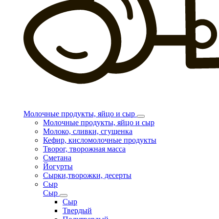
Молочные продукты, яйцо и сыр
Молочные продукты, яйцо и сыр
Молоко, сливки, сгущенка
Кефир, кисломолочные продукты
Творог, творожная масса
Сметана
Йогурты
Сырки,творожки, десерты
Сыр
Сыр
Сыр
Твердый