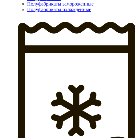
Полуфабрикаты замороженные
Полуфабрикаты охлажденные