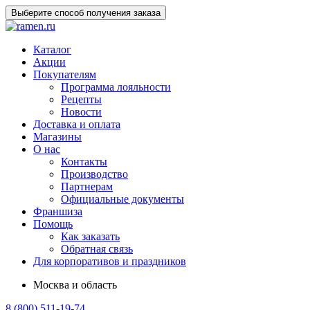
Выберите способ получения заказа
Каталог
Акции
Покупателям
Программа лояльности
Рецепты
Новости
Доставка и оплата
Магазины
О нас
Контакты
Производство
Партнерам
Официальные документы
Франшиза
Помощь
Как заказать
Обратная связь
Для корпоративов и праздников
Москва и область
8 (800) 511-19-74