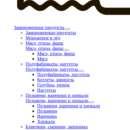
Замороженные продукты
Замороженные продукты
Мороженое и лёд
Мясо, птица, фарш
Мясо, птица, фарш
Мясо, птица, фарш
Мясо
Полуфабрикаты, наггетсы
Полуфабрикаты, наггетсы
Полуфабрикаты, наггетсы
Котлеты, шницель
Голубцы, перцы
Наггетсы
Пельмени, вареники и хинкали
Пельмени, вареники и хинкали
Пельмени, вареники и хинкали
Пельмени
Вареники
Хинкали
Блинчики, сырники, запеканка