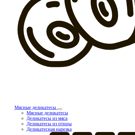
Мясные деликатесы
Мясные деликатесы
Деликатесы из мяса
Деликатесы из птицы
Деликатесная нарезка