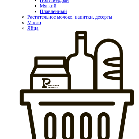
Полутвердый
Мягкий
Плавленный
Растительное молоко, напитки, десерты
Масло
Яйца