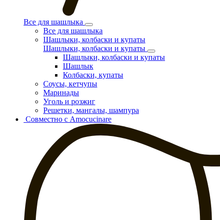
Все для шашлыка
Все для шашлыка
Шашлыки, колбаски и купаты
Шашлыки, колбаски и купаты
Шашлыки, колбаски и купаты
Шашлык
Колбаски, купаты
Соусы, кетчупы
Маринады
Уголь и розжиг
Решетки, мангалы, шампура
Совместно с Amocucinare