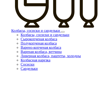
Колбасы, сосиски и сардельки
Колбасы, сосиски и сардельки
Сырокопченая колбаса
Полукопченая колбаса
Варено-копченая колбаса
Вареная колбаса, ветчина
Ливерная колбаса, паштеты, холодцы
Колбасная нарезка
Сосиски
Сардельки