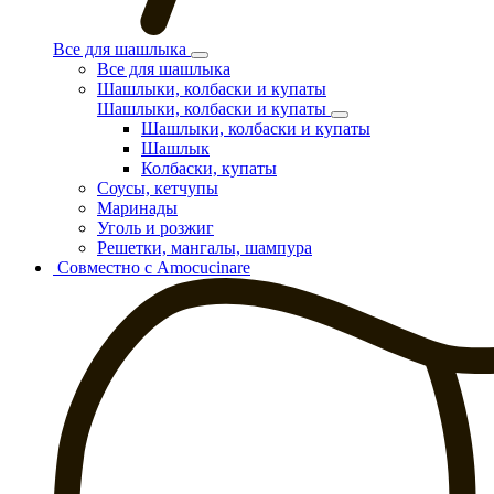
Все для шашлыка
Все для шашлыка
Шашлыки, колбаски и купаты
Шашлыки, колбаски и купаты
Шашлыки, колбаски и купаты
Шашлык
Колбаски, купаты
Соусы, кетчупы
Маринады
Уголь и розжиг
Решетки, мангалы, шампура
Совместно с Amocucinare