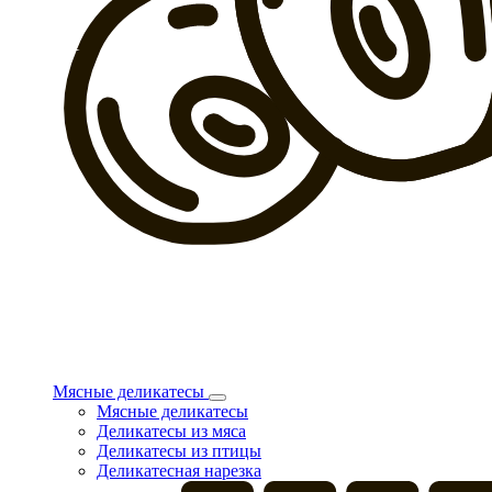
Мясные деликатесы
Мясные деликатесы
Деликатесы из мяса
Деликатесы из птицы
Деликатесная нарезка