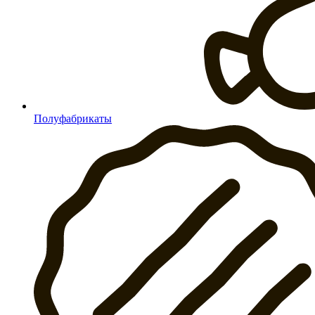
Полуфабрикаты