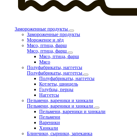
Замороженные продукты
Замороженные продукты
Мороженое и лёд
Мясо, птица, фарш
Мясо, птица, фарш
Мясо, птица, фарш
Мясо
Полуфабрикаты, наггетсы
Полуфабрикаты, наггетсы
Полуфабрикаты, наггетсы
Котлеты, шницель
Голубцы, перцы
Наггетсы
Пельмени, вареники и хинкали
Пельмени, вареники и хинкали
Пельмени, вареники и хинкали
Пельмени
Вареники
Хинкали
Блинчики, сырники, запеканка