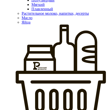
Полутвердый
Мягкий
Плавленный
Растительное молоко, напитки, десерты
Масло
Яйца