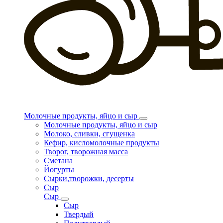
Молочные продукты, яйцо и сыр
Молочные продукты, яйцо и сыр
Молоко, сливки, сгущенка
Кефир, кисломолочные продукты
Творог, творожная масса
Сметана
Йогурты
Сырки,творожки, десерты
Сыр
Сыр
Сыр
Твердый