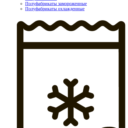
Полуфабрикаты замороженные
Полуфабрикаты охлажденные