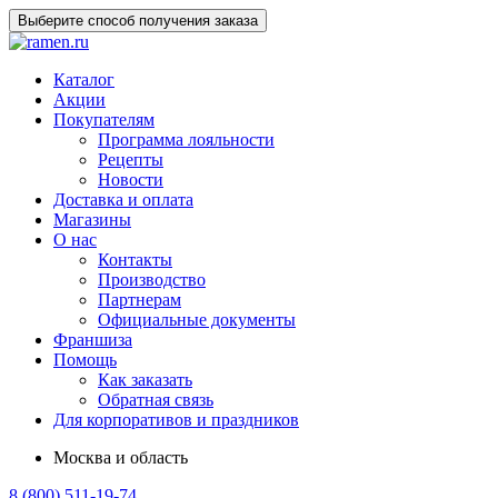
Выберите способ получения заказа
Каталог
Акции
Покупателям
Программа лояльности
Рецепты
Новости
Доставка и оплата
Магазины
О нас
Контакты
Производство
Партнерам
Официальные документы
Франшиза
Помощь
Как заказать
Обратная связь
Для корпоративов и праздников
Москва и область
8 (800) 511-19-74