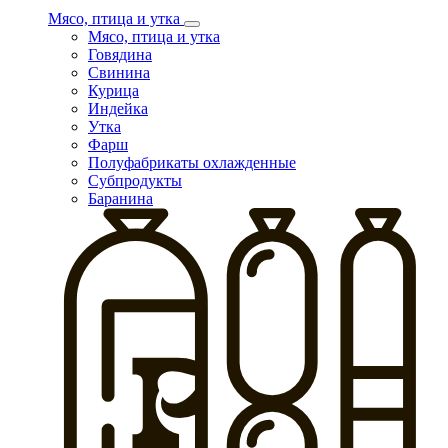
Мясо, птица и утка
Мясо, птица и утка
Говядина
Свинина
Курица
Индейка
Утка
Фарш
Полуфабрикаты охлажденные
Субпродукты
Баранина