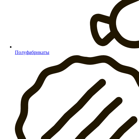
Полуфабрикаты