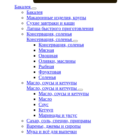
Бакалея
Бакалея
Макаронные изделия, крупы
Сухие завтраки и каши
Лапша быстрого приготовления
Консервация, соленья
Консервация, соленья
Консервация, соленья
Мясная
Овощная
Оливки, маслины
Рыбная
Фруктовая
Соленья
Масло, соусы и кетчупы
Масло, соусы и кетчупы
Масло, соусы и кетчупы
Масло
Соус
Кетчуп
Маринады и уксус
Сахар, соль, специи, приправы
Варенье, джемы и сиропы
Мука и всё для выпечки