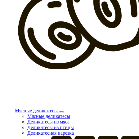
Мясные деликатесы
Мясные деликатесы
Деликатесы из мяса
Деликатесы из птицы
Деликатесная нарезка