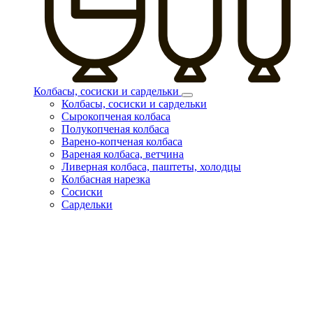
Колбасы, сосиски и сардельки
Колбасы, сосиски и сардельки
Сырокопченая колбаса
Полукопченая колбаса
Варено-копченая колбаса
Вареная колбаса, ветчина
Ливерная колбаса, паштеты, холодцы
Колбасная нарезка
Сосиски
Сардельки