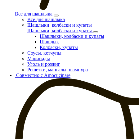
Все для шашлыка
Все для шашлыка
Шашлыки, колбаски и купаты
Шашлыки, колбаски и купаты
Шашлыки, колбаски и купаты
Шашлык
Колбаски, купаты
Соусы, кетчупы
Маринады
Уголь и розжиг
Решетки, мангалы, шампура
Совместно с Amocucinare