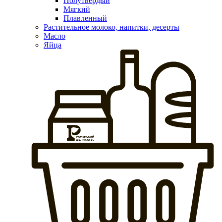
Полутвердый
Мягкий
Плавленный
Растительное молоко, напитки, десерты
Масло
Яйца