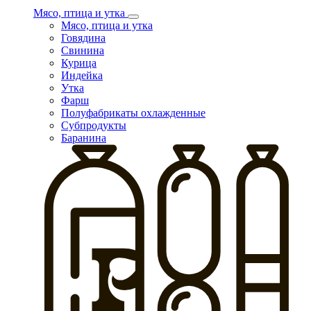
Мясо, птица и утка
Мясо, птица и утка
Говядина
Свинина
Курица
Индейка
Утка
Фарш
Полуфабрикаты охлажденные
Субпродукты
Баранина