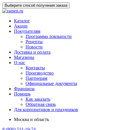
Выберите способ получения заказа
Каталог
Акции
Покупателям
Программа лояльности
Рецепты
Новости
Доставка и оплата
Магазины
О нас
Контакты
Производство
Партнерам
Официальные документы
Франшиза
Помощь
Как заказать
Обратная связь
Для корпоративов и праздников
Москва и область
8 (800) 511-19-74