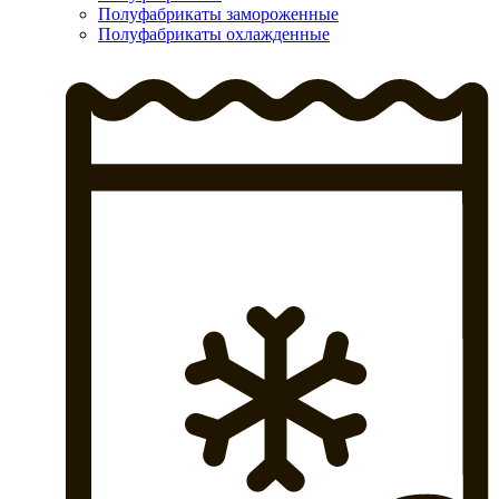
Полуфабрикаты замороженные
Полуфабрикаты охлажденные