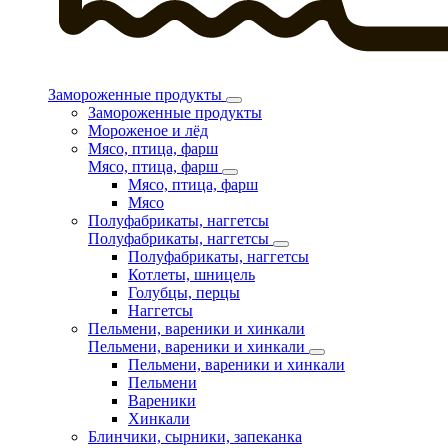
Замороженные продукты
Замороженные продукты
Мороженое и лёд
Мясо, птица, фарш
Мясо, птица, фарш
Мясо, птица, фарш
Мясо
Полуфабрикаты, наггетсы
Полуфабрикаты, наггетсы
Полуфабрикаты, наггетсы
Котлеты, шницель
Голубцы, перцы
Наггетсы
Пельмени, вареники и хинкали
Пельмени, вареники и хинкали
Пельмени, вареники и хинкали
Пельмени
Вареники
Хинкали
Блинчики, сырники, запеканка