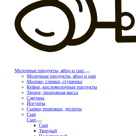
Молочные продукты, яйцо и сыр
Молочные продукты, яйцо и сыр
Молоко, сливки, сгущенка
Кефир, кисломолочные продукты
Творог, творожная масса
Сметана
Йогурты
Сырки,творожки, десерты
Сыр
Сыр
Сыр
Твердый