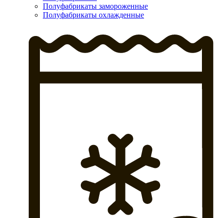
Полуфабрикаты замороженные
Полуфабрикаты охлажденные