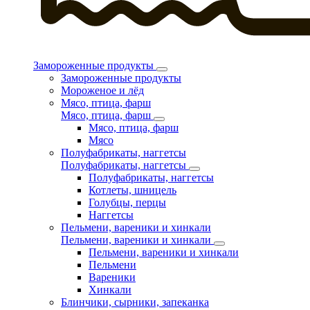
Замороженные продукты
Замороженные продукты
Мороженое и лёд
Мясо, птица, фарш
Мясо, птица, фарш
Мясо, птица, фарш
Мясо
Полуфабрикаты, наггетсы
Полуфабрикаты, наггетсы
Полуфабрикаты, наггетсы
Котлеты, шницель
Голубцы, перцы
Наггетсы
Пельмени, вареники и хинкали
Пельмени, вареники и хинкали
Пельмени, вареники и хинкали
Пельмени
Вареники
Хинкали
Блинчики, сырники, запеканка