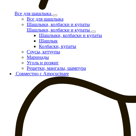
Все для шашлыка
Все для шашлыка
Шашлыки, колбаски и купаты
Шашлыки, колбаски и купаты
Шашлыки, колбаски и купаты
Шашлык
Колбаски, купаты
Соусы, кетчупы
Маринады
Уголь и розжиг
Решетки, мангалы, шампура
Совместно с Amocucinare