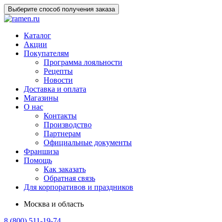
Выберите способ получения заказа
Каталог
Акции
Покупателям
Программа лояльности
Рецепты
Новости
Доставка и оплата
Магазины
О нас
Контакты
Производство
Партнерам
Официальные документы
Франшиза
Помощь
Как заказать
Обратная связь
Для корпоративов и праздников
Москва и область
8 (800) 511-19-74