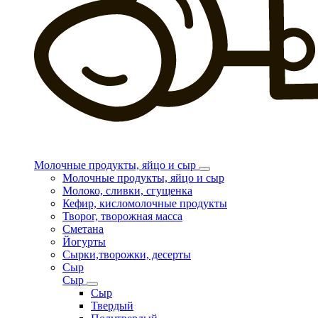
Молочные продукты, яйцо и сыр
Молочные продукты, яйцо и сыр
Молоко, сливки, сгущенка
Кефир, кисломолочные продукты
Творог, творожная масса
Сметана
Йогурты
Сырки,творожки, десерты
Сыр
Сыр
Сыр
Твердый