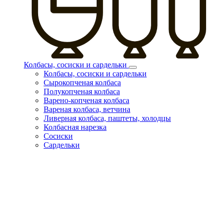
Колбасы, сосиски и сардельки
Колбасы, сосиски и сардельки
Сырокопченая колбаса
Полукопченая колбаса
Варено-копченая колбаса
Вареная колбаса, ветчина
Ливерная колбаса, паштеты, холодцы
Колбасная нарезка
Сосиски
Сардельки