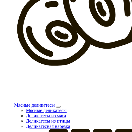
Мясные деликатесы
Мясные деликатесы
Деликатесы из мяса
Деликатесы из птицы
Деликатесная нарезка