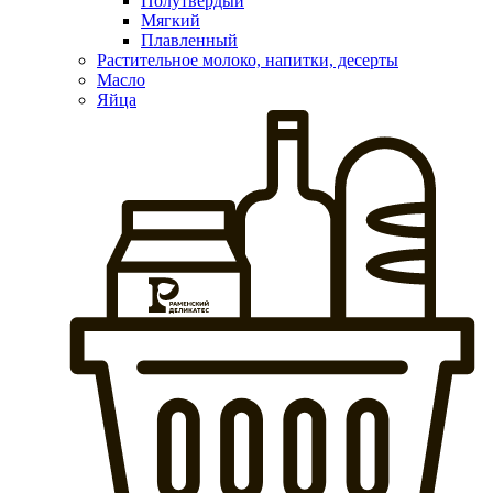
Полутвердый
Мягкий
Плавленный
Растительное молоко, напитки, десерты
Масло
Яйца