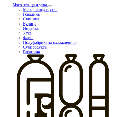
Мясо, птица и утка
Мясо, птица и утка
Говядина
Свинина
Курица
Индейка
Утка
Фарш
Полуфабрикаты охлажденные
Субпродукты
Баранина