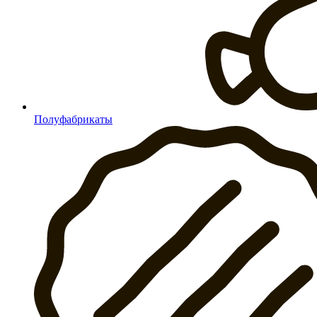
Полуфабрикаты