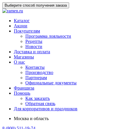
Выберите способ получения заказа
Каталог
Акции
Покупателям
Программа лояльности
Рецепты
Новости
Доставка и оплата
Магазины
О нас
Контакты
Производство
Партнерам
Официальные документы
Франшиза
Помощь
Как заказать
Обратная связь
Для корпоративов и праздников
Москва и область
8 (800) 511-19-74