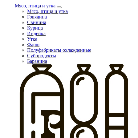
Мясо, птица и утка
Мясо, птица и утка
Говядина
Свинина
Курица
Индейка
Утка
Фарш
Полуфабрикаты охлажденные
Субпродукты
Баранина