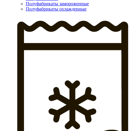
Полуфабрикаты замороженные
Полуфабрикаты охлажденные