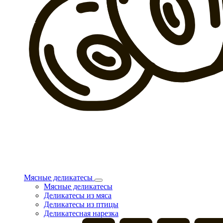
Мясные деликатесы
Мясные деликатесы
Деликатесы из мяса
Деликатесы из птицы
Деликатесная нарезка