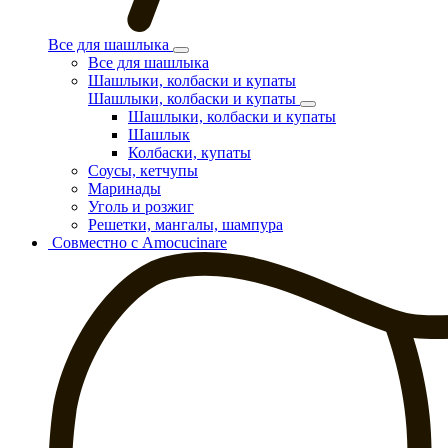
Все для шашлыка
Все для шашлыка
Шашлыки, колбаски и купаты
Шашлыки, колбаски и купаты
Шашлыки, колбаски и купаты
Шашлык
Колбаски, купаты
Соусы, кетчупы
Маринады
Уголь и розжиг
Решетки, мангалы, шампура
Совместно с Amocucinare