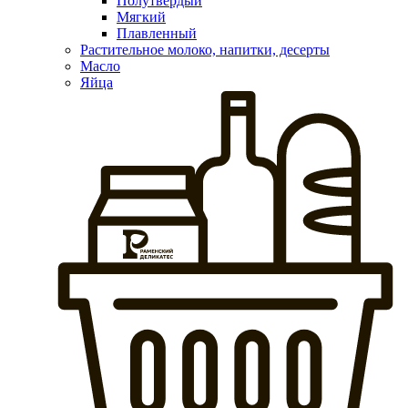
Полутвердый
Мягкий
Плавленный
Растительное молоко, напитки, десерты
Масло
Яйца