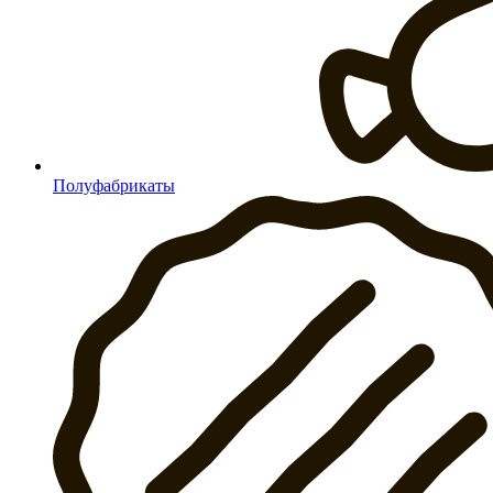
Полуфабрикаты