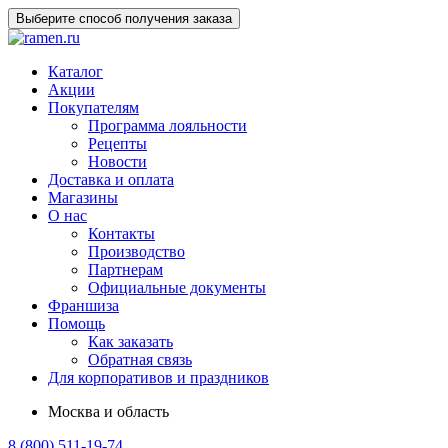
Выберите способ получения заказа
Каталог
Акции
Покупателям
Программа лояльности
Рецепты
Новости
Доставка и оплата
Магазины
О нас
Контакты
Производство
Партнерам
Официальные документы
Франшиза
Помощь
Как заказать
Обратная связь
Для корпоративов и праздников
Москва и область
8 (800) 511-19-74