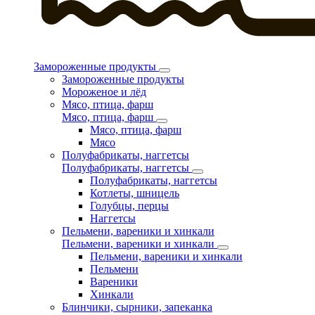
Замороженные продукты
Замороженные продукты
Мороженое и лёд
Мясо, птица, фарш
Мясо, птица, фарш
Мясо, птица, фарш
Мясо
Полуфабрикаты, наггетсы
Полуфабрикаты, наггетсы
Полуфабрикаты, наггетсы
Котлеты, шницель
Голубцы, перцы
Наггетсы
Пельмени, вареники и хинкали
Пельмени, вареники и хинкали
Пельмени, вареники и хинкали
Пельмени
Вареники
Хинкали
Блинчики, сырники, запеканка