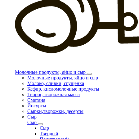
Молочные продукты, яйцо и сыр
Молочные продукты, яйцо и сыр
Молоко, сливки, сгущенка
Кефир, кисломолочные продукты
Творог, творожная масса
Сметана
Йогурты
Сырки,творожки, десерты
Сыр
Сыр
Сыр
Твердый