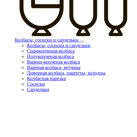
Колбасы, сосиски и сардельки
Колбасы, сосиски и сардельки
Сырокопченая колбаса
Полукопченая колбаса
Варено-копченая колбаса
Вареная колбаса, ветчина
Ливерная колбаса, паштеты, холодцы
Колбасная нарезка
Сосиски
Сардельки