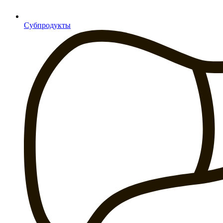
Субпродукты