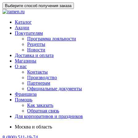
Выберите способ получения заказа
Каталог
Акции
Покупателям
Программа лояльности
Рецепты
Новости
Доставка и оплата
Магазины
О нас
Контакты
Производство
Партнерам
Официальные документы
Франшиза
Помощь
Как заказать
Обратная связь
Для корпоративов и праздников
Москва и область
8 (800) 511-19-74