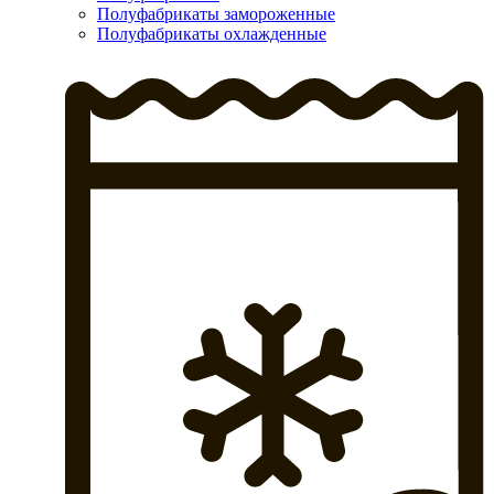
Полуфабрикаты замороженные
Полуфабрикаты охлажденные