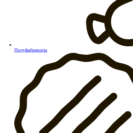
Полуфабрикаты