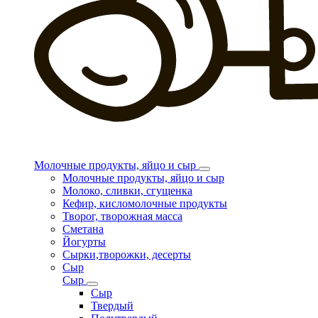
Молочные продукты, яйцо и сыр
Молочные продукты, яйцо и сыр
Молоко, сливки, сгущенка
Кефир, кисломолочные продукты
Творог, творожная масса
Сметана
Йогурты
Сырки,творожки, десерты
Сыр
Сыр
Сыр
Твердый