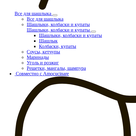
Все для шашлыка
Все для шашлыка
Шашлыки, колбаски и купаты
Шашлыки, колбаски и купаты
Шашлыки, колбаски и купаты
Шашлык
Колбаски, купаты
Соусы, кетчупы
Маринады
Уголь и розжиг
Решетки, мангалы, шампура
Совместно с Amocucinare