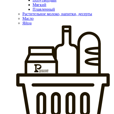
Полутвердый
Мягкий
Плавленный
Растительное молоко, напитки, десерты
Масло
Яйца