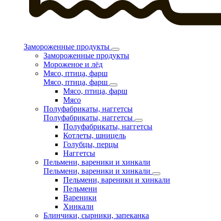
Замороженные продукты
Замороженные продукты
Мороженое и лёд
Мясо, птица, фарш
Мясо, птица, фарш
Мясо, птица, фарш
Мясо
Полуфабрикаты, наггетсы
Полуфабрикаты, наггетсы
Полуфабрикаты, наггетсы
Котлеты, шницель
Голубцы, перцы
Наггетсы
Пельмени, вареники и хинкали
Пельмени, вареники и хинкали
Пельмени, вареники и хинкали
Пельмени
Вареники
Хинкали
Блинчики, сырники, запеканка