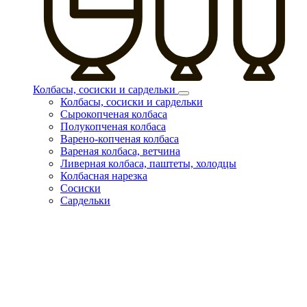
Колбасы, сосиски и сардельки
Колбасы, сосиски и сардельки
Сырокопченая колбаса
Полукопченая колбаса
Варено-копченая колбаса
Вареная колбаса, ветчина
Ливерная колбаса, паштеты, холодцы
Колбасная нарезка
Сосиски
Сардельки