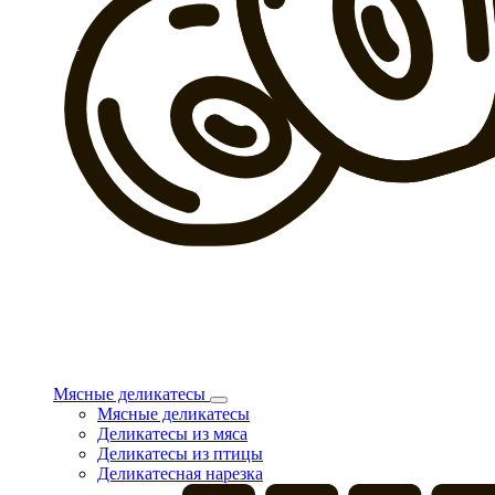
Мясные деликатесы
Мясные деликатесы
Деликатесы из мяса
Деликатесы из птицы
Деликатесная нарезка