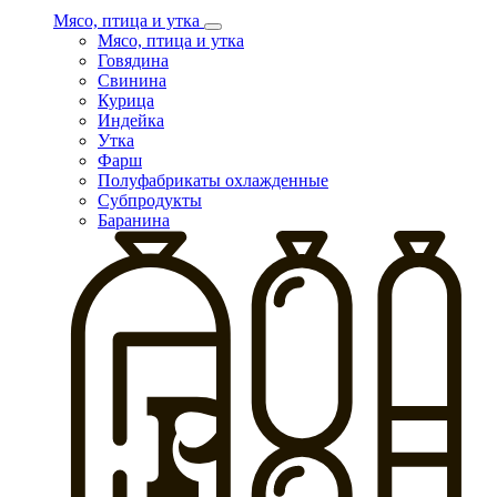
Мясо, птица и утка
Мясо, птица и утка
Говядина
Свинина
Курица
Индейка
Утка
Фарш
Полуфабрикаты охлажденные
Субпродукты
Баранина