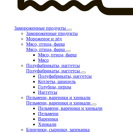
Замороженные продукты
Замороженные продукты
Мороженое и лёд
Мясо, птица, фарш
Мясо, птица, фарш
Мясо, птица, фарш
Мясо
Полуфабрикаты, наггетсы
Полуфабрикаты, наггетсы
Полуфабрикаты, наггетсы
Котлеты, шницель
Голубцы, перцы
Наггетсы
Пельмени, вареники и хинкали
Пельмени, вареники и хинкали
Пельмени, вареники и хинкали
Пельмени
Вареники
Хинкали
Блинчики, сырники, запеканка