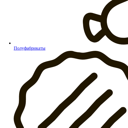
Полуфабрикаты