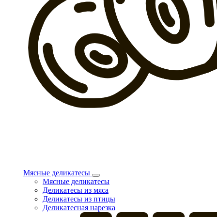
Мясные деликатесы
Мясные деликатесы
Деликатесы из мяса
Деликатесы из птицы
Деликатесная нарезка