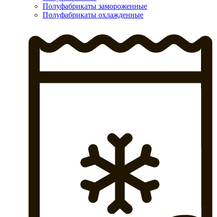
Полуфабрикаты замороженные
Полуфабрикаты охлажденные