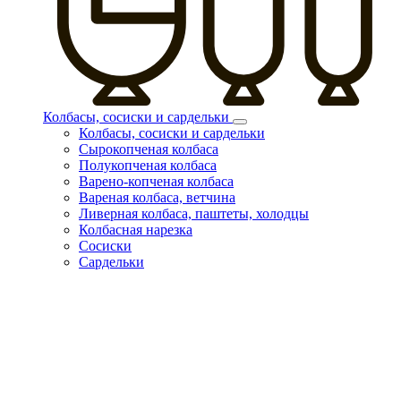
Колбасы, сосиски и сардельки
Колбасы, сосиски и сардельки
Сырокопченая колбаса
Полукопченая колбаса
Варено-копченая колбаса
Вареная колбаса, ветчина
Ливерная колбаса, паштеты, холодцы
Колбасная нарезка
Сосиски
Сардельки