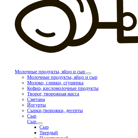
Молочные продукты, яйцо и сыр
Молочные продукты, яйцо и сыр
Молоко, сливки, сгущенка
Кефир, кисломолочные продукты
Творог, творожная масса
Сметана
Йогурты
Сырки,творожки, десерты
Сыр
Сыр
Сыр
Твердый