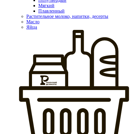
Полутвердый
Мягкий
Плавленный
Растительное молоко, напитки, десерты
Масло
Яйца