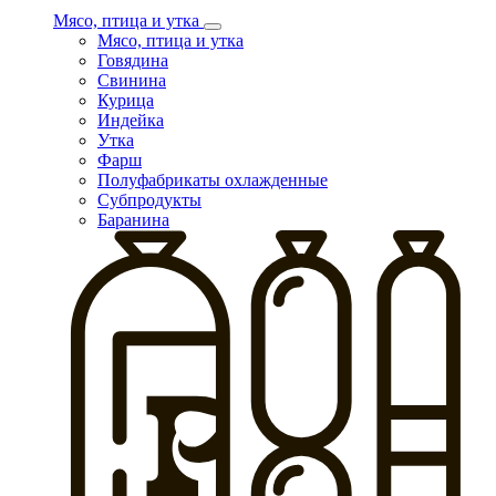
Мясо, птица и утка
Мясо, птица и утка
Говядина
Свинина
Курица
Индейка
Утка
Фарш
Полуфабрикаты охлажденные
Субпродукты
Баранина