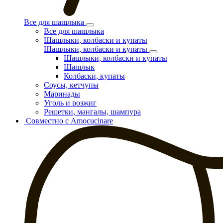
Все для шашлыка
Все для шашлыка
Шашлыки, колбаски и купаты
Шашлыки, колбаски и купаты
Шашлыки, колбаски и купаты
Шашлык
Колбаски, купаты
Соусы, кетчупы
Маринады
Уголь и розжиг
Решетки, мангалы, шампура
Совместно с Amocucinare