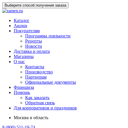
Выберите способ получения заказа
Каталог
Акции
Покупателям
Программа лояльности
Рецепты
Новости
Доставка и оплата
Магазины
О нас
Контакты
Производство
Партнерам
Официальные документы
Франшиза
Помощь
Как заказать
Обратная связь
Для корпоративов и праздников
Москва и область
8 (800) 511-19-74