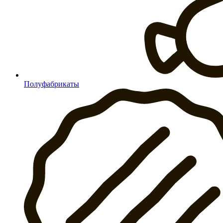
Полуфабрикаты