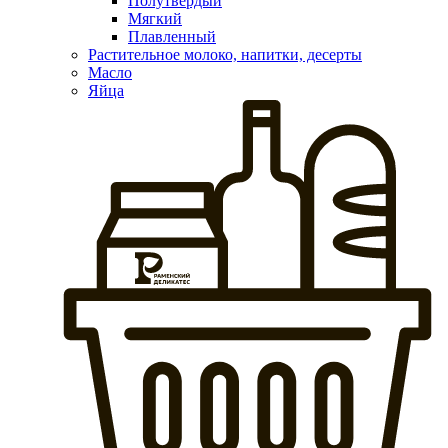
Полутвердый
Мягкий
Плавленный
Растительное молоко, напитки, десерты
Масло
Яйца