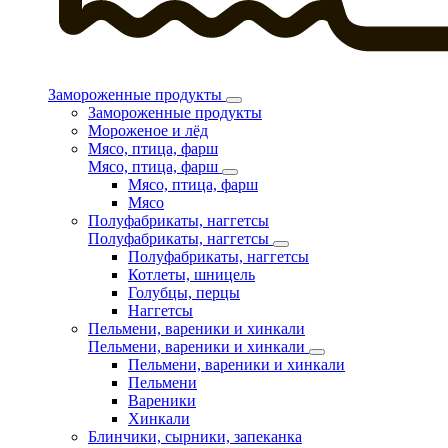
Замороженные продукты
Замороженные продукты
Мороженое и лёд
Мясо, птица, фарш
Мясо, птица, фарш
Мясо, птица, фарш
Мясо
Полуфабрикаты, наггетсы
Полуфабрикаты, наггетсы
Полуфабрикаты, наггетсы
Котлеты, шницель
Голубцы, перцы
Наггетсы
Пельмени, вареники и хинкали
Пельмени, вареники и хинкали
Пельмени, вареники и хинкали
Пельмени
Вареники
Хинкали
Блинчики, сырники, запеканка