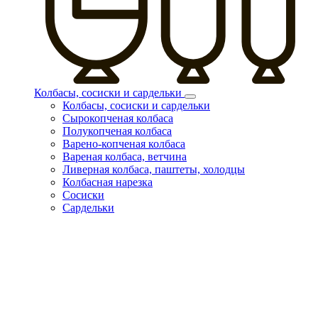
Колбасы, сосиски и сардельки
Колбасы, сосиски и сардельки
Сырокопченая колбаса
Полукопченая колбаса
Варено-копченая колбаса
Вареная колбаса, ветчина
Ливерная колбаса, паштеты, холодцы
Колбасная нарезка
Сосиски
Сардельки