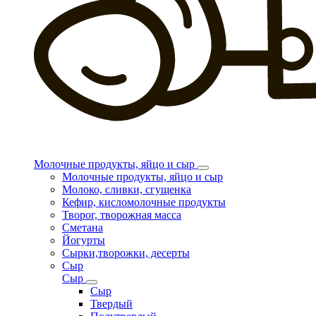
Молочные продукты, яйцо и сыр
Молочные продукты, яйцо и сыр
Молоко, сливки, сгущенка
Кефир, кисломолочные продукты
Творог, творожная масса
Сметана
Йогурты
Сырки,творожки, десерты
Сыр
Сыр
Сыр
Твердый