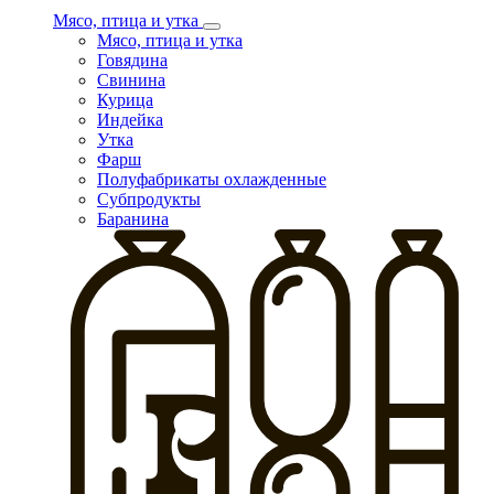
Мясо, птица и утка
Мясо, птица и утка
Говядина
Свинина
Курица
Индейка
Утка
Фарш
Полуфабрикаты охлажденные
Субпродукты
Баранина