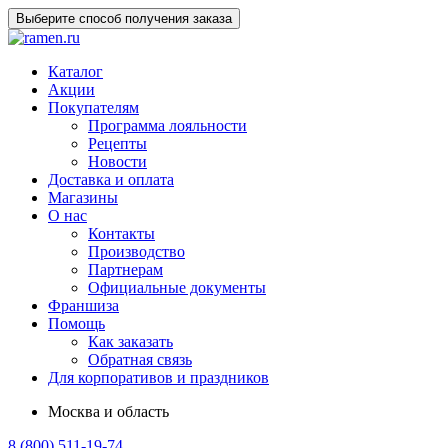
Выберите способ получения заказа
Каталог
Акции
Покупателям
Программа лояльности
Рецепты
Новости
Доставка и оплата
Магазины
О нас
Контакты
Производство
Партнерам
Официальные документы
Франшиза
Помощь
Как заказать
Обратная связь
Для корпоративов и праздников
Москва и область
8 (800) 511-19-74