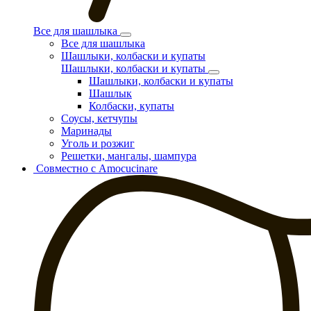
Все для шашлыка
Все для шашлыка
Шашлыки, колбаски и купаты
Шашлыки, колбаски и купаты
Шашлыки, колбаски и купаты
Шашлык
Колбаски, купаты
Соусы, кетчупы
Маринады
Уголь и розжиг
Решетки, мангалы, шампура
Совместно с Amocucinare