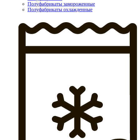
Полуфабрикаты замороженные
Полуфабрикаты охлажденные