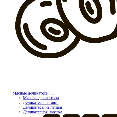
Мясные деликатесы
Мясные деликатесы
Деликатесы из мяса
Деликатесы из птицы
Деликатесная нарезка