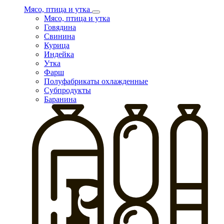
Мясо, птица и утка
Мясо, птица и утка
Говядина
Свинина
Курица
Индейка
Утка
Фарш
Полуфабрикаты охлажденные
Субпродукты
Баранина