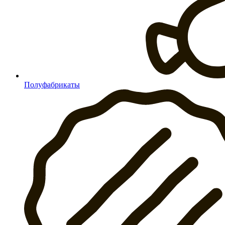
Полуфабрикаты