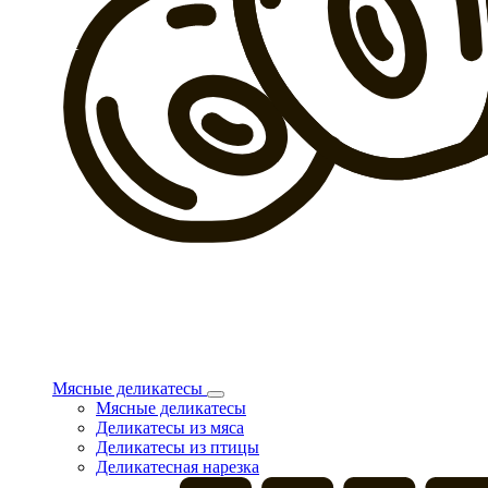
Мясные деликатесы
Мясные деликатесы
Деликатесы из мяса
Деликатесы из птицы
Деликатесная нарезка