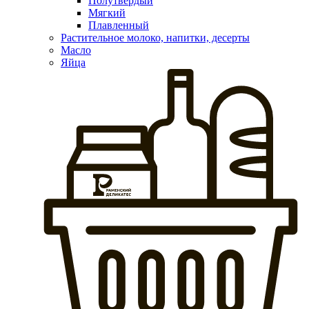
Полутвердый
Мягкий
Плавленный
Растительное молоко, напитки, десерты
Масло
Яйца