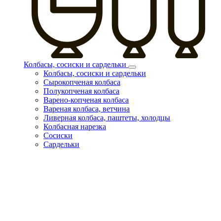
Колбасы, сосиски и сардельки
Колбасы, сосиски и сардельки
Сырокопченая колбаса
Полукопченая колбаса
Варено-копченая колбаса
Вареная колбаса, ветчина
Ливерная колбаса, паштеты, холодцы
Колбасная нарезка
Сосиски
Сардельки