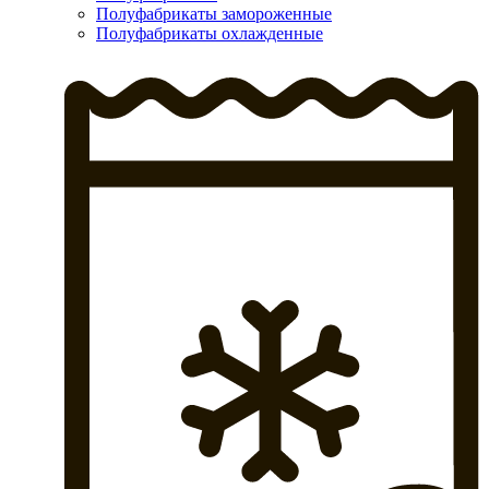
Полуфабрикаты замороженные
Полуфабрикаты охлажденные