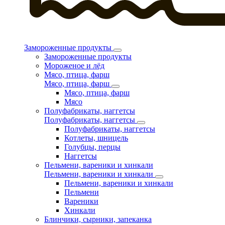
Замороженные продукты
Замороженные продукты
Мороженое и лёд
Мясо, птица, фарш
Мясо, птица, фарш
Мясо, птица, фарш
Мясо
Полуфабрикаты, наггетсы
Полуфабрикаты, наггетсы
Полуфабрикаты, наггетсы
Котлеты, шницель
Голубцы, перцы
Наггетсы
Пельмени, вареники и хинкали
Пельмени, вареники и хинкали
Пельмени, вареники и хинкали
Пельмени
Вареники
Хинкали
Блинчики, сырники, запеканка