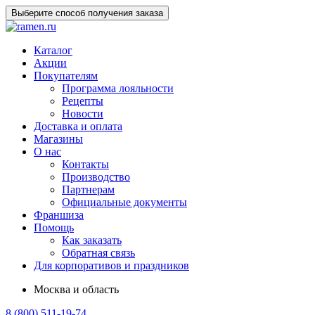
Выберите способ получения заказа
Каталог
Акции
Покупателям
Программа лояльности
Рецепты
Новости
Доставка и оплата
Магазины
О нас
Контакты
Производство
Партнерам
Официальные документы
Франшиза
Помощь
Как заказать
Обратная связь
Для корпоративов и праздников
Москва и область
8 (800) 511-19-74