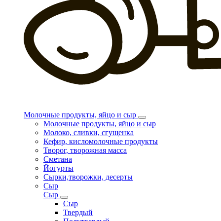
Молочные продукты, яйцо и сыр
Молочные продукты, яйцо и сыр
Молоко, сливки, сгущенка
Кефир, кисломолочные продукты
Творог, творожная масса
Сметана
Йогурты
Сырки,творожки, десерты
Сыр
Сыр
Сыр
Твердый