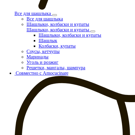
Все для шашлыка
Все для шашлыка
Шашлыки, колбаски и купаты
Шашлыки, колбаски и купаты
Шашлыки, колбаски и купаты
Шашлык
Колбаски, купаты
Соусы, кетчупы
Маринады
Уголь и розжиг
Решетки, мангалы, шампура
Совместно с Amocucinare