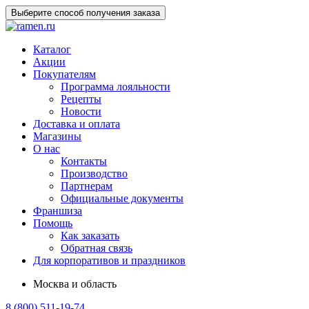
Выберите способ получения заказа
Каталог
Акции
Покупателям
Программа лояльности
Рецепты
Новости
Доставка и оплата
Магазины
О нас
Контакты
Производство
Партнерам
Официальные документы
Франшиза
Помощь
Как заказать
Обратная связь
Для корпоративов и праздников
Москва и область
8 (800) 511-19-74