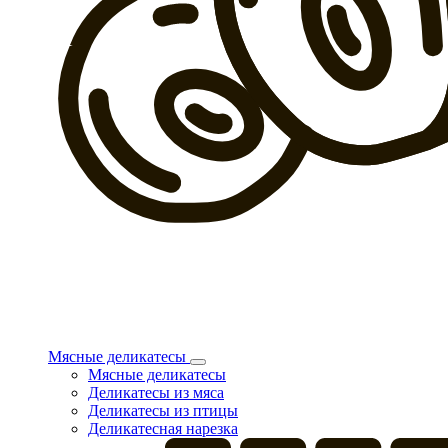
Мясные деликатесы
Мясные деликатесы
Деликатесы из мяса
Деликатесы из птицы
Деликатесная нарезка