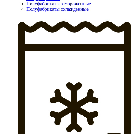
Полуфабрикаты замороженные
Полуфабрикаты охлажденные