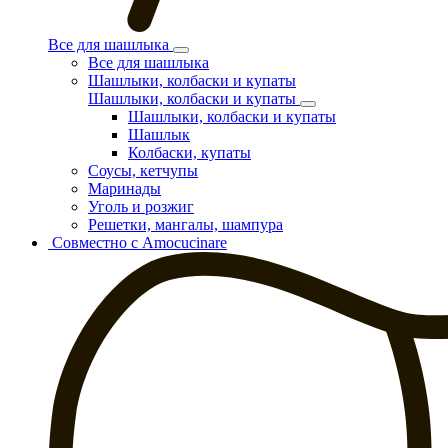
Все для шашлыка
Все для шашлыка
Шашлыки, колбаски и купаты
Шашлыки, колбаски и купаты
Шашлыки, колбаски и купаты
Шашлык
Колбаски, купаты
Соусы, кетчупы
Маринады
Уголь и розжиг
Решетки, мангалы, шампура
Совместно с Amocucinare