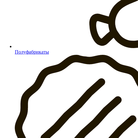
Полуфабрикаты