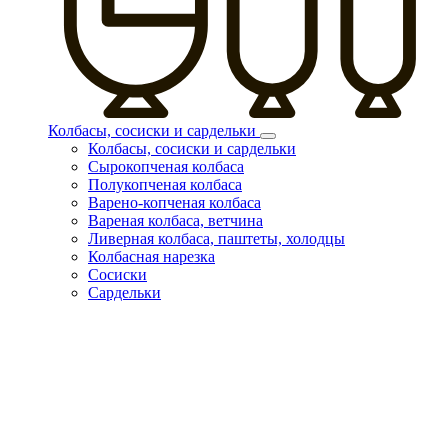
Колбасы, сосиски и сардельки
Колбасы, сосиски и сардельки
Сырокопченая колбаса
Полукопченая колбаса
Варено-копченая колбаса
Вареная колбаса, ветчина
Ливерная колбаса, паштеты, холодцы
Колбасная нарезка
Сосиски
Сардельки