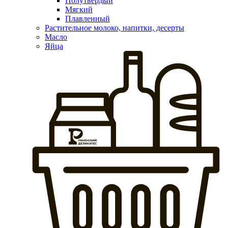
Полутвердый
Мягкий
Плавленный
Растительное молоко, напитки, десерты
Масло
Яйца