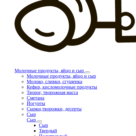
Молочные продукты, яйцо и сыр
Молочные продукты, яйцо и сыр
Молоко, сливки, сгущенка
Кефир, кисломолочные продукты
Творог, творожная масса
Сметана
Йогурты
Сырки,творожки, десерты
Сыр
Сыр
Сыр
Твердый