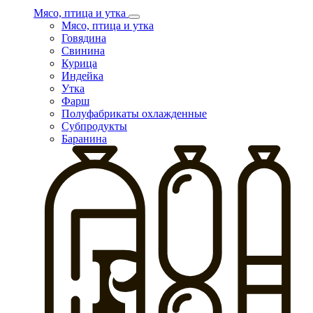
Мясо, птица и утка
Мясо, птица и утка
Говядина
Свинина
Курица
Индейка
Утка
Фарш
Полуфабрикаты охлажденные
Субпродукты
Баранина