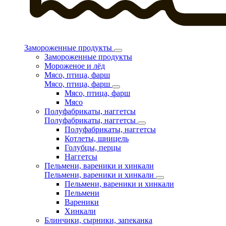
Замороженные продукты
Замороженные продукты
Мороженое и лёд
Мясо, птица, фарш
Мясо, птица, фарш
Мясо, птица, фарш
Мясо
Полуфабрикаты, наггетсы
Полуфабрикаты, наггетсы
Полуфабрикаты, наггетсы
Котлеты, шницель
Голубцы, перцы
Наггетсы
Пельмени, вареники и хинкали
Пельмени, вареники и хинкали
Пельмени, вареники и хинкали
Пельмени
Вареники
Хинкали
Блинчики, сырники, запеканка