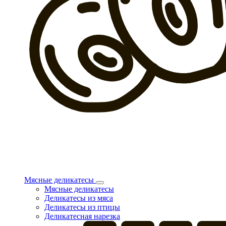
Мясные деликатесы
Мясные деликатесы
Деликатесы из мяса
Деликатесы из птицы
Деликатесная нарезка