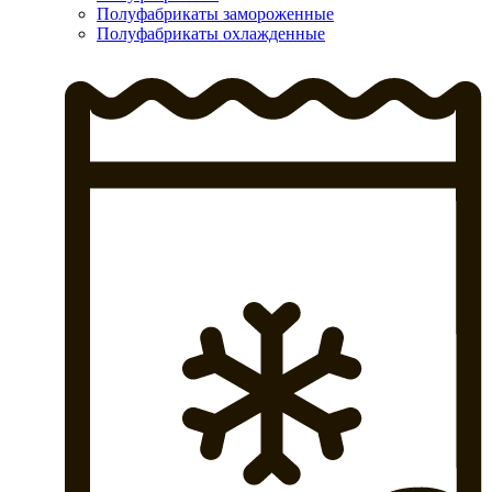
Полуфабрикаты замороженные
Полуфабрикаты охлажденные