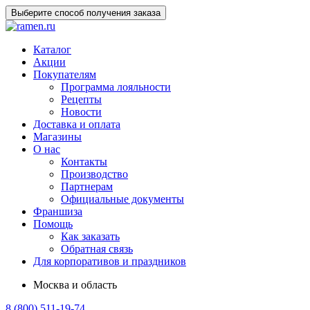
Выберите способ получения заказа
Каталог
Акции
Покупателям
Программа лояльности
Рецепты
Новости
Доставка и оплата
Магазины
О нас
Контакты
Производство
Партнерам
Официальные документы
Франшиза
Помощь
Как заказать
Обратная связь
Для корпоративов и праздников
Москва и область
8 (800) 511-19-74