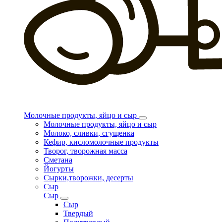
Молочные продукты, яйцо и сыр
Молочные продукты, яйцо и сыр
Молоко, сливки, сгущенка
Кефир, кисломолочные продукты
Творог, творожная масса
Сметана
Йогурты
Сырки,творожки, десерты
Сыр
Сыр
Сыр
Твердый