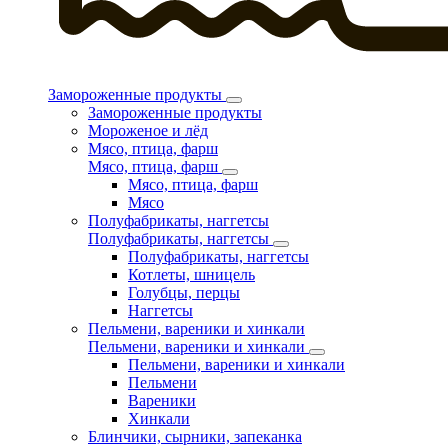
Замороженные продукты
Замороженные продукты
Мороженое и лёд
Мясо, птица, фарш
Мясо, птица, фарш
Мясо, птица, фарш
Мясо
Полуфабрикаты, наггетсы
Полуфабрикаты, наггетсы
Полуфабрикаты, наггетсы
Котлеты, шницель
Голубцы, перцы
Наггетсы
Пельмени, вареники и хинкали
Пельмени, вареники и хинкали
Пельмени, вареники и хинкали
Пельмени
Вареники
Хинкали
Блинчики, сырники, запеканка