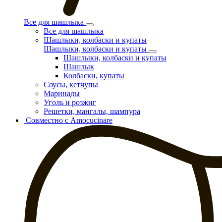
Все для шашлыка
Все для шашлыка
Шашлыки, колбаски и купаты
Шашлыки, колбаски и купаты
Шашлыки, колбаски и купаты
Шашлык
Колбаски, купаты
Соусы, кетчупы
Маринады
Уголь и розжиг
Решетки, мангалы, шампура
Совместно с Amocucinare