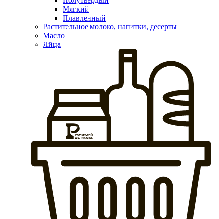
Полутвердый
Мягкий
Плавленный
Растительное молоко, напитки, десерты
Масло
Яйца