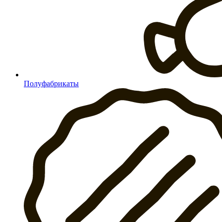
Полуфабрикаты