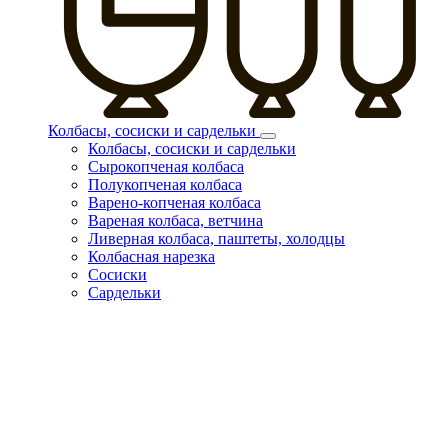
Колбасы, сосиски и сардельки
Колбасы, сосиски и сардельки
Сырокопченая колбаса
Полукопченая колбаса
Варено-копченая колбаса
Вареная колбаса, ветчина
Ливерная колбаса, паштеты, холодцы
Колбасная нарезка
Сосиски
Сардельки