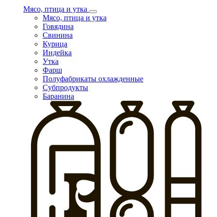
Мясо, птица и утка
Мясо, птица и утка
Говядина
Свинина
Курица
Индейка
Утка
Фарш
Полуфабрикаты охлажденные
Субпродукты
Баранина