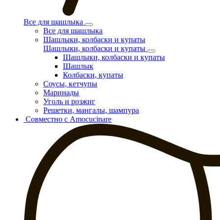
Все для шашлыка
Все для шашлыка
Шашлыки, колбаски и купаты
Шашлыки, колбаски и купаты
Шашлыки, колбаски и купаты
Шашлык
Колбаски, купаты
Соусы, кетчупы
Маринады
Уголь и розжиг
Решетки, мангалы, шампура
Совместно с Amocucinare