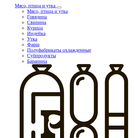
Мясо, птица и утка
Мясо, птица и утка
Говядина
Свинина
Курица
Индейка
Утка
Фарш
Полуфабрикаты охлажденные
Субпродукты
Баранина