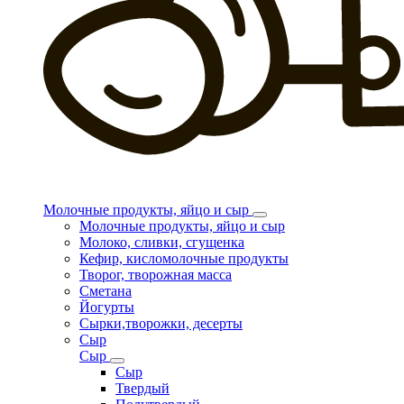
Молочные продукты, яйцо и сыр
Молочные продукты, яйцо и сыр
Молоко, сливки, сгущенка
Кефир, кисломолочные продукты
Творог, творожная масса
Сметана
Йогурты
Сырки,творожки, десерты
Сыр
Сыр
Сыр
Твердый