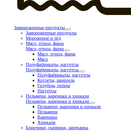
Замороженные продукты
Замороженные продукты
Мороженое и лёд
Мясо, птица, фарш
Мясо, птица, фарш
Мясо, птица, фарш
Мясо
Полуфабрикаты, наггетсы
Полуфабрикаты, наггетсы
Полуфабрикаты, наггетсы
Котлеты, шницель
Голубцы, перцы
Наггетсы
Пельмени, вареники и хинкали
Пельмени, вареники и хинкали
Пельмени, вареники и хинкали
Пельмени
Вареники
Хинкали
Блинчики, сырники, запеканка