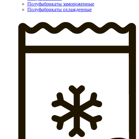
Полуфабрикаты замороженные
Полуфабрикаты охлажденные