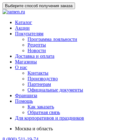
Выберите способ получения заказа
Каталог
Акции
Покупателям
Программа лояльности
Рецепты
Новости
Доставка и оплата
Магазины
О нас
Контакты
Производство
Партнерам
Официальные документы
Франшиза
Помощь
Как заказать
Обратная связь
Для корпоративов и праздников
Москва и область
8 (800) 511-19-74