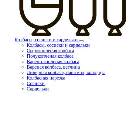
Колбасы, сосиски и сардельки
Колбасы, сосиски и сардельки
Сырокопченая колбаса
Полукопченая колбаса
Варено-копченая колбаса
Вареная колбаса, ветчина
Ливерная колбаса, паштеты, холодцы
Колбасная нарезка
Сосиски
Сардельки