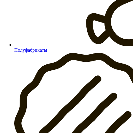
Полуфабрикаты