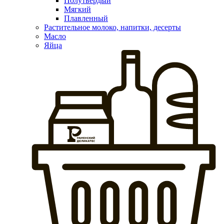
Полутвердый
Мягкий
Плавленный
Растительное молоко, напитки, десерты
Масло
Яйца