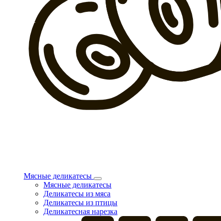
Мясные деликатесы
Мясные деликатесы
Деликатесы из мяса
Деликатесы из птицы
Деликатесная нарезка