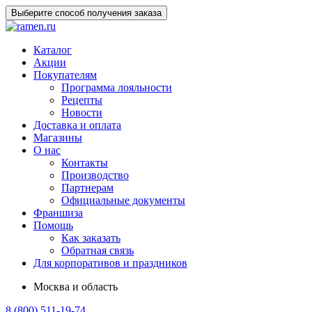
Выберите способ получения заказа
Каталог
Акции
Покупателям
Программа лояльности
Рецепты
Новости
Доставка и оплата
Магазины
О нас
Контакты
Производство
Партнерам
Официальные документы
Франшиза
Помощь
Как заказать
Обратная связь
Для корпоративов и праздников
Москва и область
8 (800) 511-19-74