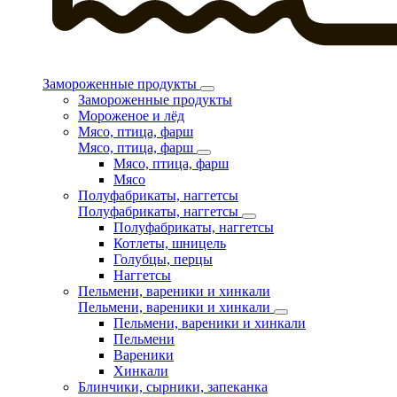
Замороженные продукты
Замороженные продукты
Мороженое и лёд
Мясо, птица, фарш
Мясо, птица, фарш
Мясо, птица, фарш
Мясо
Полуфабрикаты, наггетсы
Полуфабрикаты, наггетсы
Полуфабрикаты, наггетсы
Котлеты, шницель
Голубцы, перцы
Наггетсы
Пельмени, вареники и хинкали
Пельмени, вареники и хинкали
Пельмени, вареники и хинкали
Пельмени
Вареники
Хинкали
Блинчики, сырники, запеканка