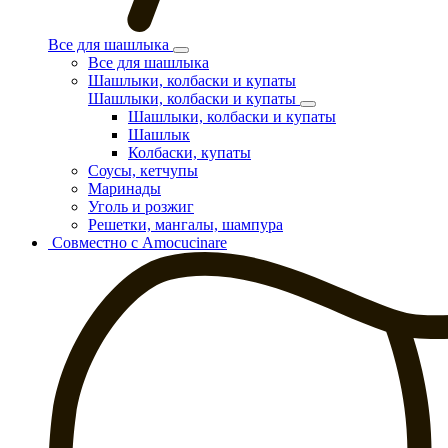
Все для шашлыка
Все для шашлыка
Шашлыки, колбаски и купаты
Шашлыки, колбаски и купаты
Шашлыки, колбаски и купаты
Шашлык
Колбаски, купаты
Соусы, кетчупы
Маринады
Уголь и розжиг
Решетки, мангалы, шампура
Совместно с Amocucinare