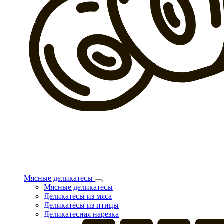
Мясные деликатесы
Мясные деликатесы
Деликатесы из мяса
Деликатесы из птицы
Деликатесная нарезка