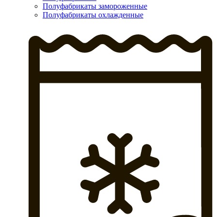
Полуфабрикаты замороженные
Полуфабрикаты охлажденные