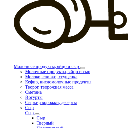
Молочные продукты, яйцо и сыр
Молочные продукты, яйцо и сыр
Молоко, сливки, сгущенка
Кефир, кисломолочные продукты
Творог, творожная масса
Сметана
Йогурты
Сырки,творожки, десерты
Сыр
Сыр
Сыр
Твердый