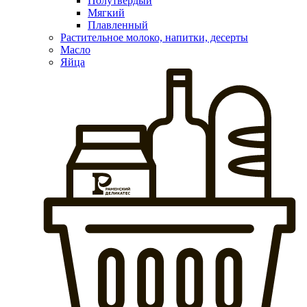
Полутвердый
Мягкий
Плавленный
Растительное молоко, напитки, десерты
Масло
Яйца