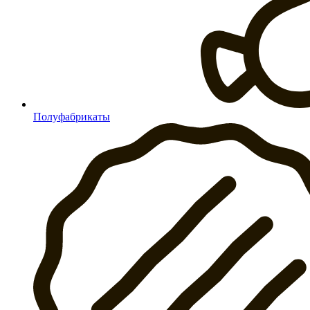
Полуфабрикаты