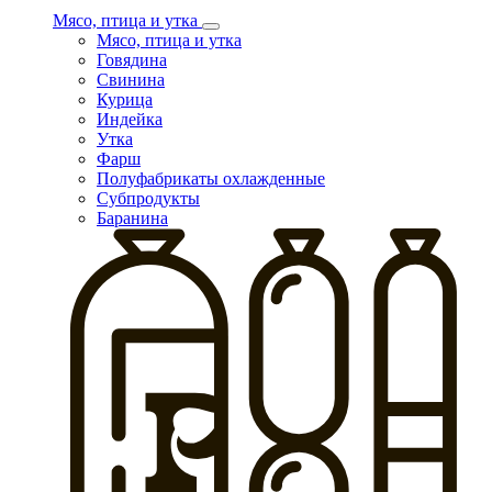
Мясо, птица и утка
Мясо, птица и утка
Говядина
Свинина
Курица
Индейка
Утка
Фарш
Полуфабрикаты охлажденные
Субпродукты
Баранина