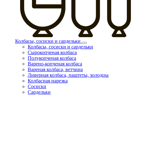
Колбасы, сосиски и сардельки
Колбасы, сосиски и сардельки
Сырокопченая колбаса
Полукопченая колбаса
Варено-копченая колбаса
Вареная колбаса, ветчина
Ливерная колбаса, паштеты, холодцы
Колбасная нарезка
Сосиски
Сардельки