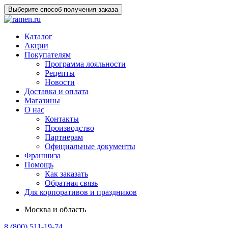
Выберите способ получения заказа
Каталог
Акции
Покупателям
Программа лояльности
Рецепты
Новости
Доставка и оплата
Магазины
О нас
Контакты
Производство
Партнерам
Официальные документы
Франшиза
Помощь
Как заказать
Обратная связь
Для корпоративов и праздников
Москва и область
8 (800) 511-19-74