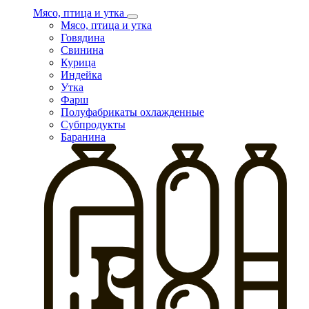
Мясо, птица и утка
Мясо, птица и утка
Говядина
Свинина
Курица
Индейка
Утка
Фарш
Полуфабрикаты охлажденные
Субпродукты
Баранина