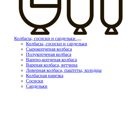
Колбасы, сосиски и сардельки
Колбасы, сосиски и сардельки
Сырокопченая колбаса
Полукопченая колбаса
Варено-копченая колбаса
Вареная колбаса, ветчина
Ливерная колбаса, паштеты, холодцы
Колбасная нарезка
Сосиски
Сардельки