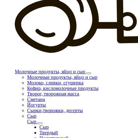
Молочные продукты, яйцо и сыр
Молочные продукты, яйцо и сыр
Молоко, сливки, сгущенка
Кефир, кисломолочные продукты
Творог, творожная масса
Сметана
Йогурты
Сырки,творожки, десерты
Сыр
Сыр
Сыр
Твердый