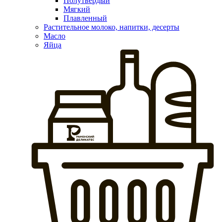
Полутвердый
Мягкий
Плавленный
Растительное молоко, напитки, десерты
Масло
Яйца