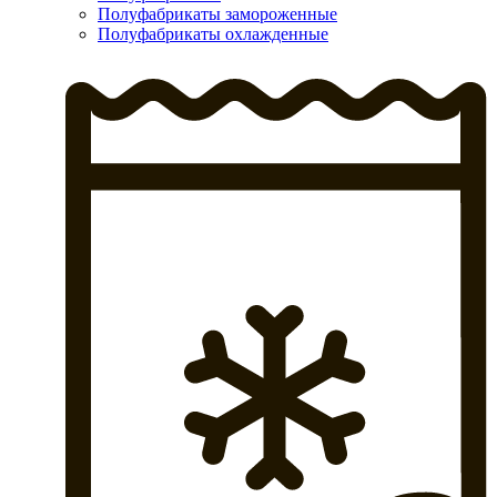
Полуфабрикаты замороженные
Полуфабрикаты охлажденные