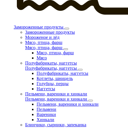
Замороженные продукты
Замороженные продукты
Мороженое и лёд
Мясо, птица, фарш
Мясо, птица, фарш
Мясо, птица, фарш
Мясо
Полуфабрикаты, наггетсы
Полуфабрикаты, наггетсы
Полуфабрикаты, наггетсы
Котлеты, шницель
Голубцы, перцы
Наггетсы
Пельмени, вареники и хинкали
Пельмени, вареники и хинкали
Пельмени, вареники и хинкали
Пельмени
Вареники
Хинкали
Блинчики, сырники, запеканка