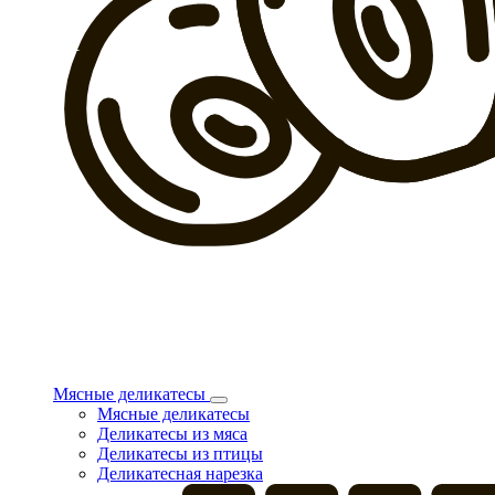
Мясные деликатесы
Мясные деликатесы
Деликатесы из мяса
Деликатесы из птицы
Деликатесная нарезка