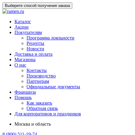
Выберите способ получения заказа
Каталог
Акции
Покупателям
Программа лояльности
Рецепты
Новости
Доставка и оплата
Магазины
О нас
Контакты
Производство
Партнерам
Официальные документы
Франшиза
Помощь
Как заказать
Обратная связь
Для корпоративов и праздников
Москва и область
8 (800) 511-19-74