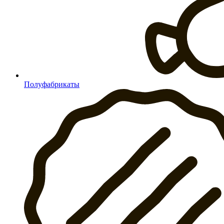
Полуфабрикаты