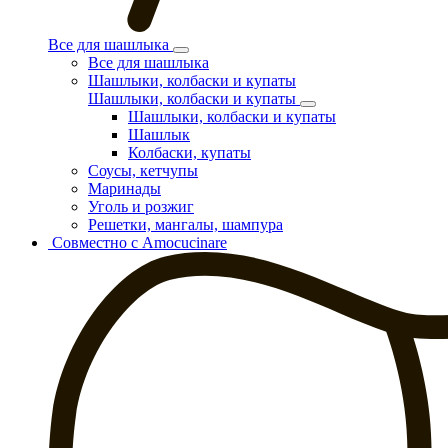
Все для шашлыка
Все для шашлыка
Шашлыки, колбаски и купаты
Шашлыки, колбаски и купаты
Шашлыки, колбаски и купаты
Шашлык
Колбаски, купаты
Соусы, кетчупы
Маринады
Уголь и розжиг
Решетки, мангалы, шампура
Совместно с Amocucinare