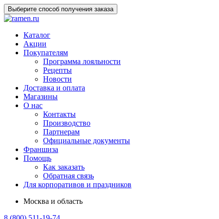
Выберите способ получения заказа
Каталог
Акции
Покупателям
Программа лояльности
Рецепты
Новости
Доставка и оплата
Магазины
О нас
Контакты
Производство
Партнерам
Официальные документы
Франшиза
Помощь
Как заказать
Обратная связь
Для корпоративов и праздников
Москва и область
8 (800) 511-19-74