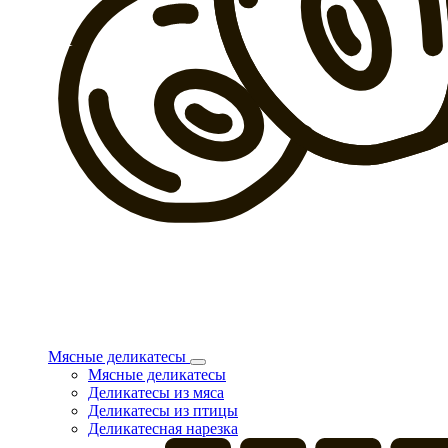
Мясные деликатесы
Мясные деликатесы
Деликатесы из мяса
Деликатесы из птицы
Деликатесная нарезка