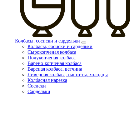
Колбасы, сосиски и сардельки
Колбасы, сосиски и сардельки
Сырокопченая колбаса
Полукопченая колбаса
Варено-копченая колбаса
Вареная колбаса, ветчина
Ливерная колбаса, паштеты, холодцы
Колбасная нарезка
Сосиски
Сардельки