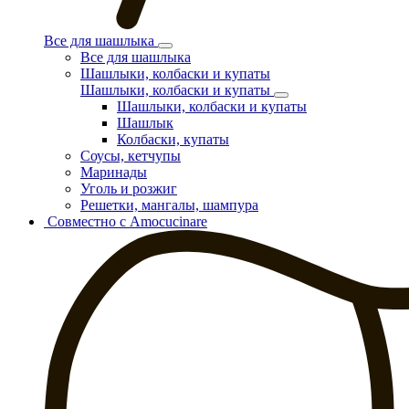
Все для шашлыка
Все для шашлыка
Шашлыки, колбаски и купаты
Шашлыки, колбаски и купаты
Шашлыки, колбаски и купаты
Шашлык
Колбаски, купаты
Соусы, кетчупы
Маринады
Уголь и розжиг
Решетки, мангалы, шампура
Совместно с Amocucinare