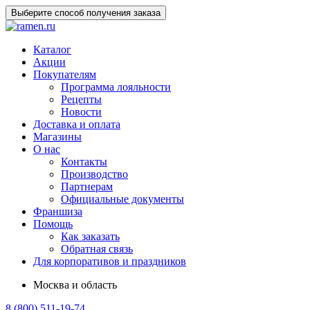
Выберите способ получения заказа
Каталог
Акции
Покупателям
Программа лояльности
Рецепты
Новости
Доставка и оплата
Магазины
О нас
Контакты
Производство
Партнерам
Официальные документы
Франшиза
Помощь
Как заказать
Обратная связь
Для корпоративов и праздников
Москва и область
8 (800) 511-19-74