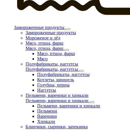
Замороженные продукты
Замороженные продукты
Мороженое и лёд
Мясо, птица, фарш
Мясо, птица, фарш
Мясо, птица, фарш
Мясо
Полуфабрикаты, наггетсы
Полуфабрикаты, наггетсы
Полуфабрикаты, наггетсы
Котлеты, шницель
Голубцы, перцы
Наггетсы
Пельмени, вареники и хинкали
Пельмени, вареники и хинкали
Пельмени, вареники и хинкали
Пельмени
Вареники
Хинкали
Блинчики, сырники, запеканка