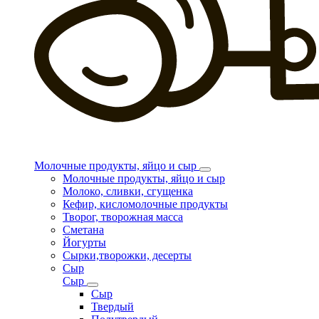
Молочные продукты, яйцо и сыр
Молочные продукты, яйцо и сыр
Молоко, сливки, сгущенка
Кефир, кисломолочные продукты
Творог, творожная масса
Сметана
Йогурты
Сырки,творожки, десерты
Сыр
Сыр
Сыр
Твердый