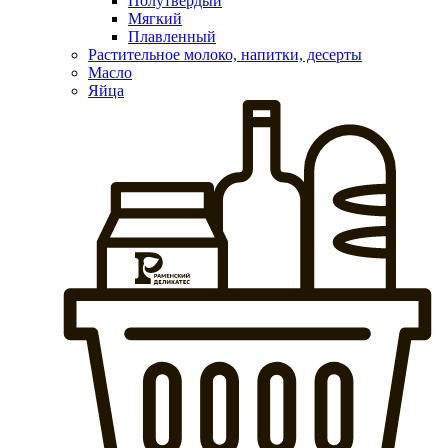
Полутвердый
Мягкий
Плавленный
Растительное молоко, напитки, десерты
Масло
Яйца