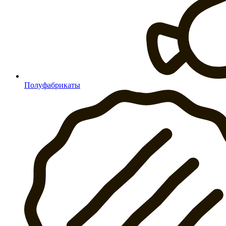
Полуфабрикаты