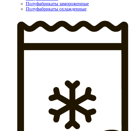
Полуфабрикаты замороженные
Полуфабрикаты охлажденные