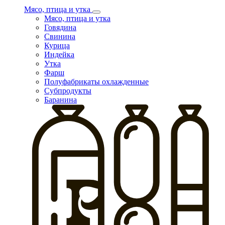
Мясо, птица и утка
Мясо, птица и утка
Говядина
Свинина
Курица
Индейка
Утка
Фарш
Полуфабрикаты охлажденные
Субпродукты
Баранина