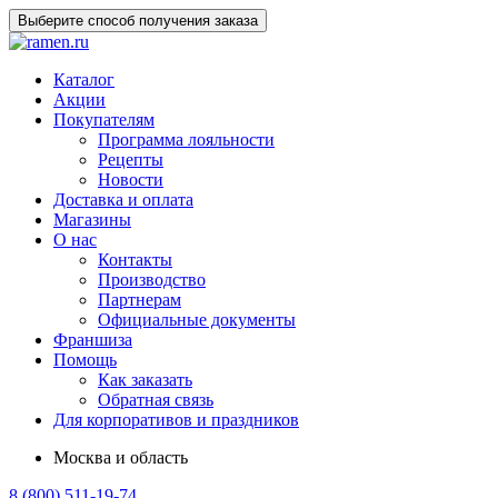
Выберите способ получения заказа
Каталог
Акции
Покупателям
Программа лояльности
Рецепты
Новости
Доставка и оплата
Магазины
О нас
Контакты
Производство
Партнерам
Официальные документы
Франшиза
Помощь
Как заказать
Обратная связь
Для корпоративов и праздников
Москва и область
8 (800) 511-19-74