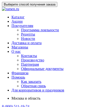
Выберите способ получения заказа
Каталог
Акции
Покупателям
Программа лояльности
Рецепты
Новости
Доставка и оплата
Магазины
О нас
Контакты
Производство
Партнерам
Официальные документы
Франшиза
Помощь
Как заказать
Обратная связь
Для корпоративов и праздников
Москва и область
8 (800) 511-19-74