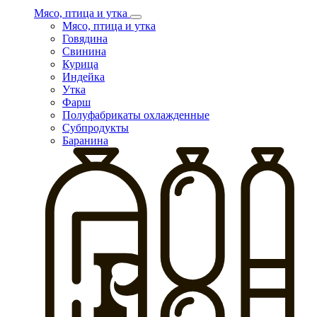
Мясо, птица и утка
Мясо, птица и утка
Говядина
Свинина
Курица
Индейка
Утка
Фарш
Полуфабрикаты охлажденные
Субпродукты
Баранина