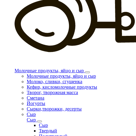
Молочные продукты, яйцо и сыр
Молочные продукты, яйцо и сыр
Молоко, сливки, сгущенка
Кефир, кисломолочные продукты
Творог, творожная масса
Сметана
Йогурты
Сырки,творожки, десерты
Сыр
Сыр
Сыр
Твердый