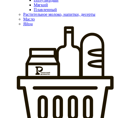
Полутвердый
Мягкий
Плавленный
Растительное молоко, напитки, десерты
Масло
Яйца