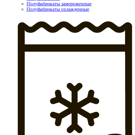
Полуфабрикаты замороженные
Полуфабрикаты охлажденные