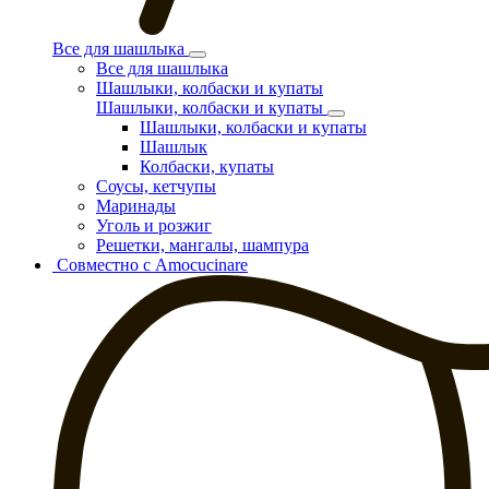
Все для шашлыка
Все для шашлыка
Шашлыки, колбаски и купаты
Шашлыки, колбаски и купаты
Шашлыки, колбаски и купаты
Шашлык
Колбаски, купаты
Соусы, кетчупы
Маринады
Уголь и розжиг
Решетки, мангалы, шампура
Совместно с Amocucinare