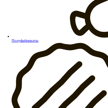
Полуфабрикаты