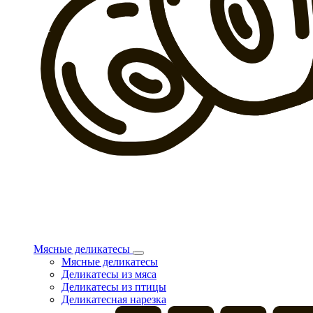
Мясные деликатесы
Мясные деликатесы
Деликатесы из мяса
Деликатесы из птицы
Деликатесная нарезка