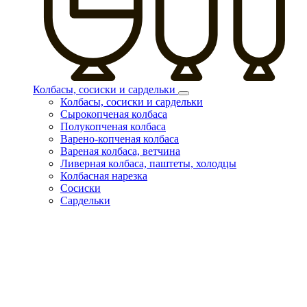
Колбасы, сосиски и сардельки
Колбасы, сосиски и сардельки
Сырокопченая колбаса
Полукопченая колбаса
Варено-копченая колбаса
Вареная колбаса, ветчина
Ливерная колбаса, паштеты, холодцы
Колбасная нарезка
Сосиски
Сардельки