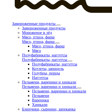
Замороженные продукты
Замороженные продукты
Мороженое и лёд
Мясо, птица, фарш
Мясо, птица, фарш
Мясо, птица, фарш
Мясо
Полуфабрикаты, наггетсы
Полуфабрикаты, наггетсы
Полуфабрикаты, наггетсы
Котлеты, шницель
Голубцы, перцы
Наггетсы
Пельмени, вареники и хинкали
Пельмени, вареники и хинкали
Пельмени, вареники и хинкали
Пельмени
Вареники
Хинкали
Блинчики, сырники, запеканка