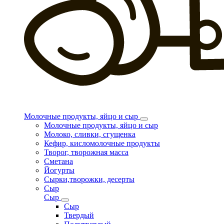
Молочные продукты, яйцо и сыр
Молочные продукты, яйцо и сыр
Молоко, сливки, сгущенка
Кефир, кисломолочные продукты
Творог, творожная масса
Сметана
Йогурты
Сырки,творожки, десерты
Сыр
Сыр
Сыр
Твердый