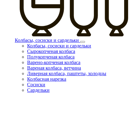
Колбасы, сосиски и сардельки
Колбасы, сосиски и сардельки
Сырокопченая колбаса
Полукопченая колбаса
Варено-копченая колбаса
Вареная колбаса, ветчина
Ливерная колбаса, паштеты, холодцы
Колбасная нарезка
Сосиски
Сардельки