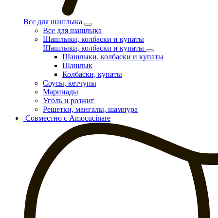
Все для шашлыка
Все для шашлыка
Шашлыки, колбаски и купаты
Шашлыки, колбаски и купаты
Шашлыки, колбаски и купаты
Шашлык
Колбаски, купаты
Соусы, кетчупы
Маринады
Уголь и розжиг
Решетки, мангалы, шампура
Совместно с Amocucinare