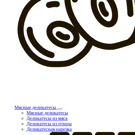
Мясные деликатесы
Мясные деликатесы
Деликатесы из мяса
Деликатесы из птицы
Деликатесная нарезка