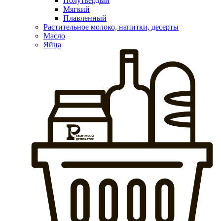
Полутвердый
Мягкий
Плавленный
Растительное молоко, напитки, десерты
Масло
Яйца