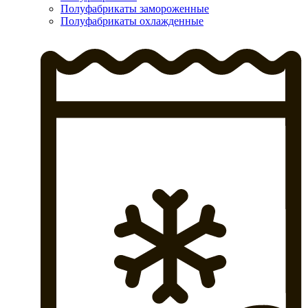
Полуфабрикаты замороженные
Полуфабрикаты охлажденные