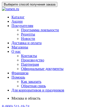
Выберите способ получения заказа
Каталог
Акции
Покупателям
Программа лояльности
Рецепты
Новости
Доставка и оплата
Магазины
О нас
Контакты
Производство
Партнерам
Официальные документы
Франшиза
Помощь
Как заказать
Обратная связь
Для корпоративов и праздников
Москва и область
8 (800) 511-19-74