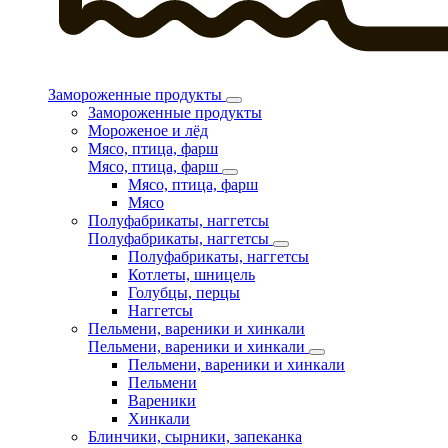
Замороженные продукты
Замороженные продукты
Мороженое и лёд
Мясо, птица, фарш
Мясо, птица, фарш
Мясо, птица, фарш
Мясо
Полуфабрикаты, наггетсы
Полуфабрикаты, наггетсы
Полуфабрикаты, наггетсы
Котлеты, шницель
Голубцы, перцы
Наггетсы
Пельмени, вареники и хинкали
Пельмени, вареники и хинкали
Пельмени, вареники и хинкали
Пельмени
Вареники
Хинкали
Блинчики, сырники, запеканка