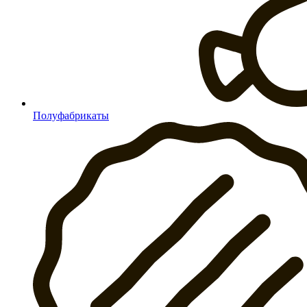
Полуфабрикаты