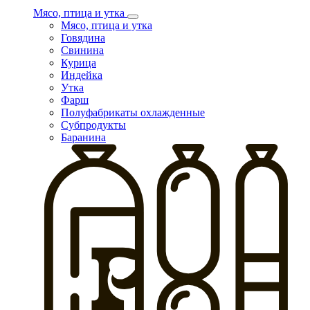
Мясо, птица и утка
Мясо, птица и утка
Говядина
Свинина
Курица
Индейка
Утка
Фарш
Полуфабрикаты охлажденные
Субпродукты
Баранина