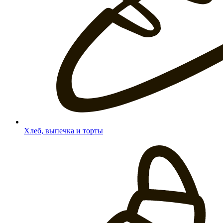
Хлеб, выпечка и торты