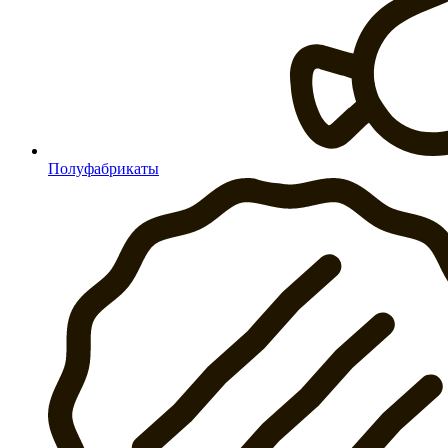
Полуфабрикаты