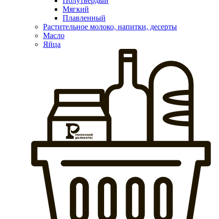
Полутвердый
Мягкий
Плавленный
Растительное молоко, напитки, десерты
Масло
Яйца