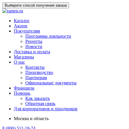
Выберите способ получения заказа
Каталог
Акции
Покупателям
Программа лояльности
Рецепты
Новости
Доставка и оплата
Магазины
О нас
Контакты
Производство
Партнерам
Официальные документы
Франшиза
Помощь
Как заказать
Обратная связь
Для корпоративов и праздников
Москва и область
8 (800) 511-19-74