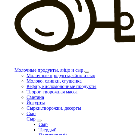
Молочные продукты, яйцо и сыр
Молочные продукты, яйцо и сыр
Молоко, сливки, сгущенка
Кефир, кисломолочные продукты
Творог, творожная масса
Сметана
Йогурты
Сырки,творожки, десерты
Сыр
Сыр
Сыр
Твердый