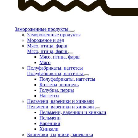
Замороженные продукты
Замороженные продукты
Мороженое и лёд
Мясо, птица, фарш
Мясо, птица, фарш
Мясо, птица, фарш
Мясо
Полуфабрикаты, наггетсы
Полуфабрикаты, наггетсы
Полуфабрикаты, наггетсы
Котлеты, шницель
Голубцы, перцы
Наггетсы
Пельмени, вареники и хинкали
Пельмени, вареники и хинкали
Пельмени, вареники и хинкали
Пельмени
Вареники
Хинкали
Блинчики, сырники, запеканка