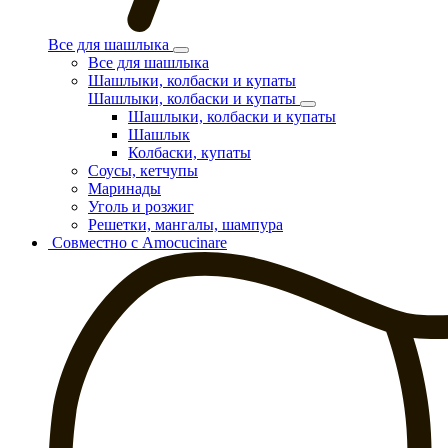
Все для шашлыка
Все для шашлыка
Шашлыки, колбаски и купаты
Шашлыки, колбаски и купаты
Шашлыки, колбаски и купаты
Шашлык
Колбаски, купаты
Соусы, кетчупы
Маринады
Уголь и розжиг
Решетки, мангалы, шампура
Совместно с Amocucinare