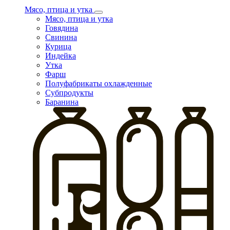
Мясо, птица и утка
Мясо, птица и утка
Говядина
Свинина
Курица
Индейка
Утка
Фарш
Полуфабрикаты охлажденные
Субпродукты
Баранина