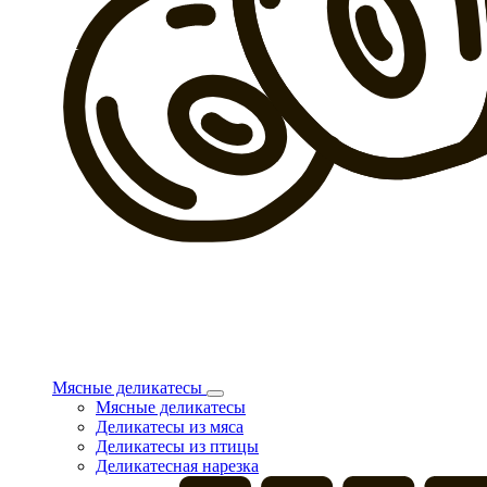
Мясные деликатесы
Мясные деликатесы
Деликатесы из мяса
Деликатесы из птицы
Деликатесная нарезка