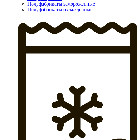
Полуфабрикаты замороженные
Полуфабрикаты охлажденные