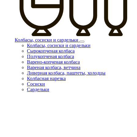
Колбасы, сосиски и сардельки
Колбасы, сосиски и сардельки
Сырокопченая колбаса
Полукопченая колбаса
Варено-копченая колбаса
Вареная колбаса, ветчина
Ливерная колбаса, паштеты, холодцы
Колбасная нарезка
Сосиски
Сардельки