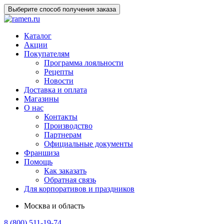
Выберите способ получения заказа
Каталог
Акции
Покупателям
Программа лояльности
Рецепты
Новости
Доставка и оплата
Магазины
О нас
Контакты
Производство
Партнерам
Официальные документы
Франшиза
Помощь
Как заказать
Обратная связь
Для корпоративов и праздников
Москва и область
8 (800) 511-19-74