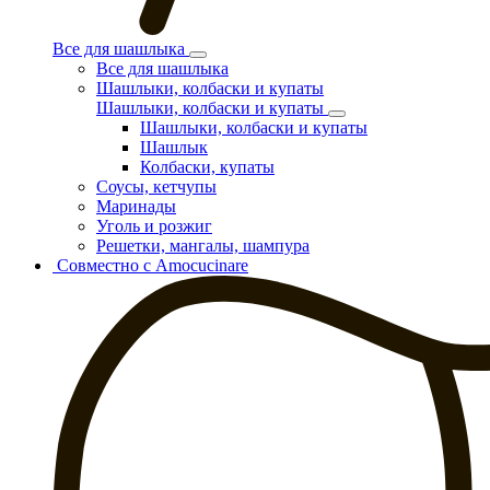
Все для шашлыка
Все для шашлыка
Шашлыки, колбаски и купаты
Шашлыки, колбаски и купаты
Шашлыки, колбаски и купаты
Шашлык
Колбаски, купаты
Соусы, кетчупы
Маринады
Уголь и розжиг
Решетки, мангалы, шампура
Совместно с Amocucinare