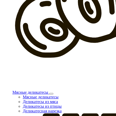
Мясные деликатесы
Мясные деликатесы
Деликатесы из мяса
Деликатесы из птицы
Деликатесная нарезка