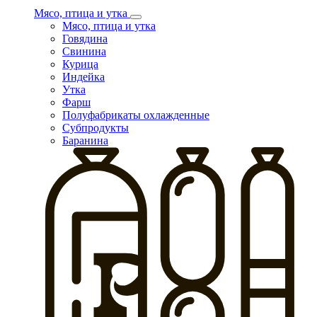
Мясо, птица и утка
Мясо, птица и утка
Говядина
Свинина
Курица
Индейка
Утка
Фарш
Полуфабрикаты охлажденные
Субпродукты
Баранина