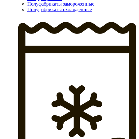
Полуфабрикаты замороженные
Полуфабрикаты охлажденные