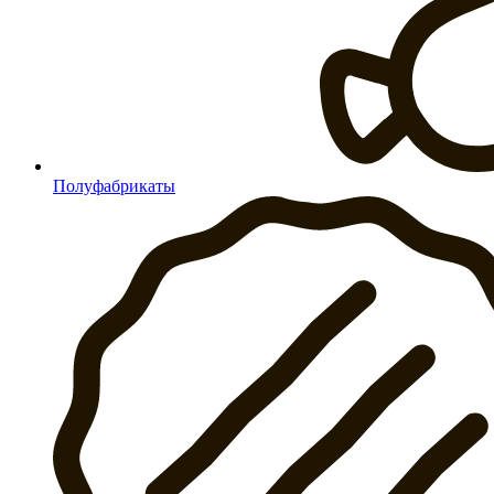
Полуфабрикаты