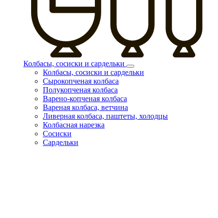
Колбасы, сосиски и сардельки
Колбасы, сосиски и сардельки
Сырокопченая колбаса
Полукопченая колбаса
Варено-копченая колбаса
Вареная колбаса, ветчина
Ливерная колбаса, паштеты, холодцы
Колбасная нарезка
Сосиски
Сардельки