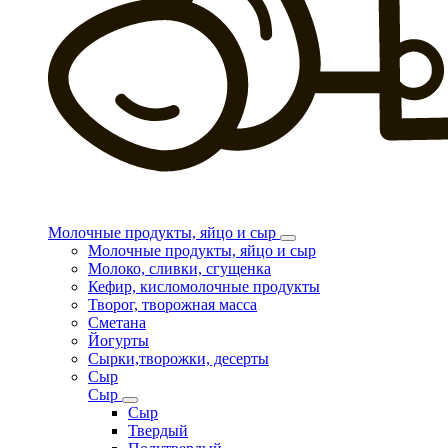
Молочные продукты, яйцо и сыр
Молочные продукты, яйцо и сыр
Молоко, сливки, сгущенка
Кефир, кисломолочные продукты
Творог, творожная масса
Сметана
Йогурты
Сырки,творожки, десерты
Сыр
Сыр
Сыр
Твердый