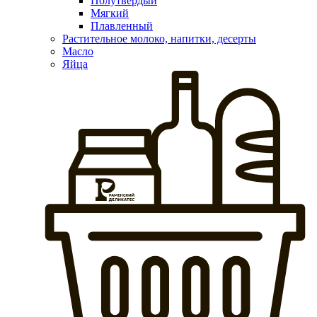
Полутвердый
Мягкий
Плавленный
Растительное молоко, напитки, десерты
Масло
Яйца