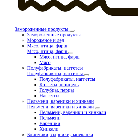
Замороженные продукты
Замороженные продукты
Мороженое и лёд
Мясо, птица, фарш
Мясо, птица, фарш
Мясо, птица, фарш
Мясо
Полуфабрикаты, наггетсы
Полуфабрикаты, наггетсы
Полуфабрикаты, наггетсы
Котлеты, шницель
Голубцы, перцы
Наггетсы
Пельмени, вареники и хинкали
Пельмени, вареники и хинкали
Пельмени, вареники и хинкали
Пельмени
Вареники
Хинкали
Блинчики, сырники, запеканка