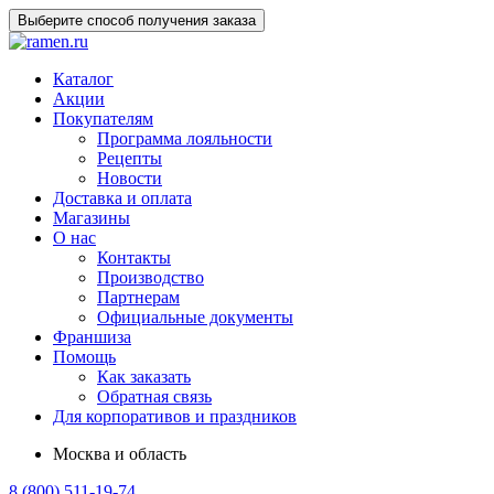
Выберите способ получения заказа
Каталог
Акции
Покупателям
Программа лояльности
Рецепты
Новости
Доставка и оплата
Магазины
О нас
Контакты
Производство
Партнерам
Официальные документы
Франшиза
Помощь
Как заказать
Обратная связь
Для корпоративов и праздников
Москва и область
8 (800) 511-19-74