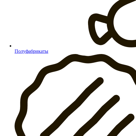
Полуфабрикаты