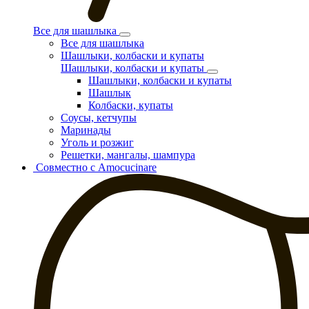
Все для шашлыка
Все для шашлыка
Шашлыки, колбаски и купаты
Шашлыки, колбаски и купаты
Шашлыки, колбаски и купаты
Шашлык
Колбаски, купаты
Соусы, кетчупы
Маринады
Уголь и розжиг
Решетки, мангалы, шампура
Совместно с Amocucinare