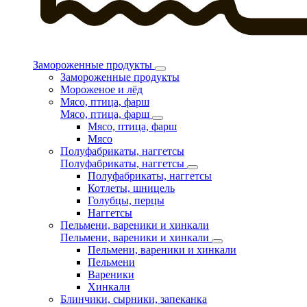
Замороженные продукты
Замороженные продукты
Мороженое и лёд
Мясо, птица, фарш
Мясо, птица, фарш
Мясо, птица, фарш
Мясо
Полуфабрикаты, наггетсы
Полуфабрикаты, наггетсы
Полуфабрикаты, наггетсы
Котлеты, шницель
Голубцы, перцы
Наггетсы
Пельмени, вареники и хинкали
Пельмени, вареники и хинкали
Пельмени, вареники и хинкали
Пельмени
Вареники
Хинкали
Блинчики, сырники, запеканка