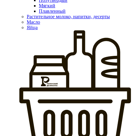
Полутвердый
Мягкий
Плавленный
Растительное молоко, напитки, десерты
Масло
Яйца