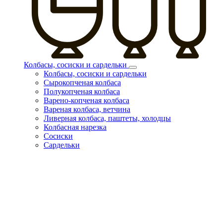
Колбасы, сосиски и сардельки
Колбасы, сосиски и сардельки
Сырокопченая колбаса
Полукопченая колбаса
Варено-копченая колбаса
Вареная колбаса, ветчина
Ливерная колбаса, паштеты, холодцы
Колбасная нарезка
Сосиски
Сардельки