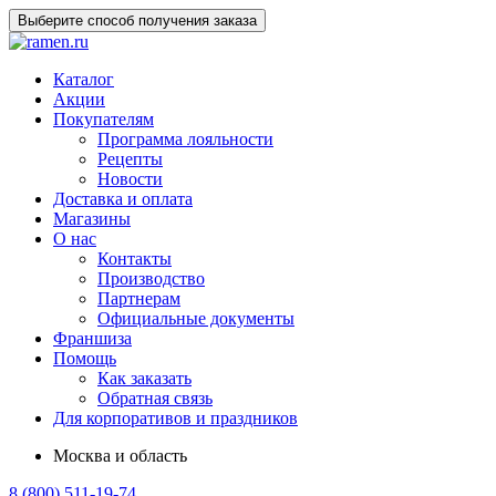
Выберите способ получения заказа
Каталог
Акции
Покупателям
Программа лояльности
Рецепты
Новости
Доставка и оплата
Магазины
О нас
Контакты
Производство
Партнерам
Официальные документы
Франшиза
Помощь
Как заказать
Обратная связь
Для корпоративов и праздников
Москва и область
8 (800) 511-19-74