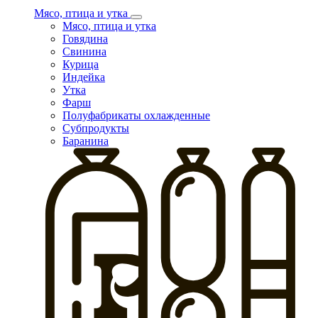
Мясо, птица и утка
Мясо, птица и утка
Говядина
Свинина
Курица
Индейка
Утка
Фарш
Полуфабрикаты охлажденные
Субпродукты
Баранина