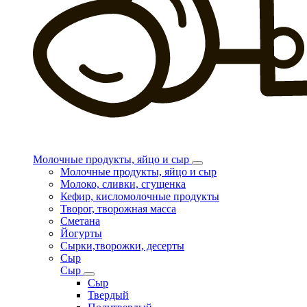
Молочные продукты, яйцо и сыр
Молочные продукты, яйцо и сыр
Молоко, сливки, сгущенка
Кефир, кисломолочные продукты
Творог, творожная масса
Сметана
Йогурты
Сырки,творожки, десерты
Сыр
Сыр
Сыр
Твердый