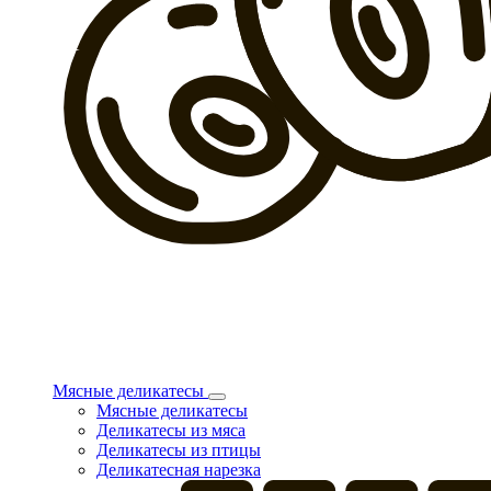
Мясные деликатесы
Мясные деликатесы
Деликатесы из мяса
Деликатесы из птицы
Деликатесная нарезка