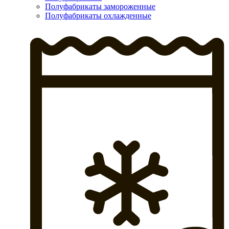
Полуфабрикаты замороженные
Полуфабрикаты охлажденные